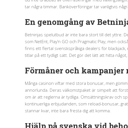
tar några timmar. Banköverföringar tar vanligtvis någ
En genomgång av Betninja
Betninjas spelutbud är inte bara stort till det yttre.
som NetEnt, Play’n GO och Pragmatic Play, men också et
finns ett flertal svenskspråkiga dealers för blackjack, 
titlar på ett tydligt sätt. Det gör det lätt att hitta nå
Förmåner och kampanjer 
Många casinon viftar med stora bonusar, men gömme
annorlunda. Deras välkomstpaket är simpelt att först
om är att reglerna är tydliga. Omsättningskrav och s
kontinuerliga erbjudanden, som reload-bonusar, gratis
stannar kvar, inte bara fresta dig att komma.
Hjälp på svenska vid beh