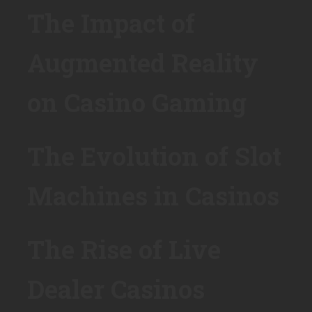
The Impact of
Augmented Reality
on Casino Gaming
The Evolution of Slot
Machines in Casinos
The Rise of Live
Dealer Casinos