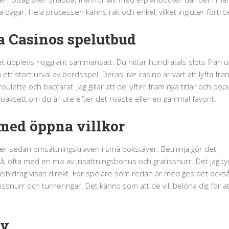
ra dagar. Hela processen känns rak och enkel, vilket ingjuter förtr
 Casinos spelutbud
 Det upplevs noggrant sammansatt. Du hittar hundratals slots från u
t stort urval av bordsspel. Deras live casino är värt att lyfta fra
roulette och baccarat. Jag gillar att de lyfter fram nya titlar och pop
got, oavsett om du är ute efter det nyaste eller en gammal favorit.
med öppna villkor
r sedan omsättningskraven i små bokstäver. Betninja gör det
å, ofta med en mix av insättningsbonus och gratissnurr. Det jag ty
pelbidrag visas direkt. För spelare som redan är med ges det ocks
snurr och turneringar. Det känns som att de vill belöna dig för a
ov