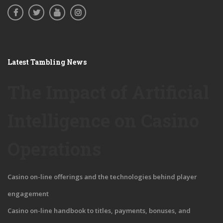
Latest Tambling News
The Impact of Artificial
Intelligence on Casino
Operations
Casino on-line offerings and the technologies behind player
engagement
Casino on-line handbook to titles, payments, bonuses, and