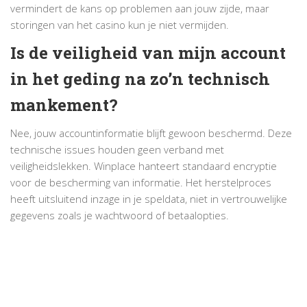
vermindert de kans op problemen aan jouw zijde, maar
storingen van het casino kun je niet vermijden.
Is de veiligheid van mijn account
in het geding na zo’n technisch
mankement?
Nee, jouw accountinformatie blijft gewoon beschermd. Deze
technische issues houden geen verband met
veiligheidslekken. Winplace hanteert standaard encryptie
voor de bescherming van informatie. Het herstelproces
heeft uitsluitend inzage in je speldata, niet in vertrouwelijke
gegevens zoals je wachtwoord of betaalopties.