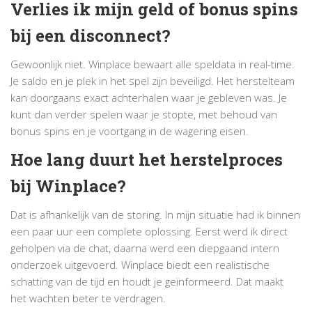
Verlies ik mijn geld of bonus spins
bij een disconnect?
Gewoonlijk niet. Winplace bewaart alle speldata in real-time.
Je saldo en je plek in het spel zijn beveiligd. Het herstelteam
kan doorgaans exact achterhalen waar je gebleven was. Je
kunt dan verder spelen waar je stopte, met behoud van
bonus spins en je voortgang in de wagering eisen.
Hoe lang duurt het herstelproces
bij Winplace?
Dat is afhankelijk van de storing. In mijn situatie had ik binnen
een paar uur een complete oplossing. Eerst werd ik direct
geholpen via de chat, daarna werd een diepgaand intern
onderzoek uitgevoerd. Winplace biedt een realistische
schatting van de tijd en houdt je geïnformeerd. Dat maakt
het wachten beter te verdragen.