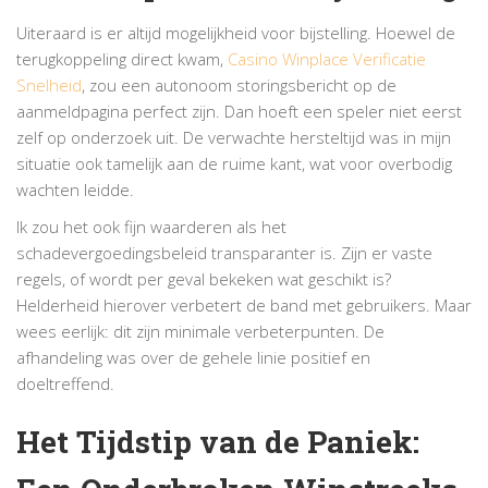
Uiteraard is er altijd mogelijkheid voor bijstelling. Hoewel de
terugkoppeling direct kwam,
Casino Winplace Verificatie
Snelheid
, zou een autonoom storingsbericht op de
aanmeldpagina perfect zijn. Dan hoeft een speler niet eerst
zelf op onderzoek uit. De verwachte hersteltijd was in mijn
situatie ook tamelijk aan de ruime kant, wat voor overbodig
wachten leidde.
Ik zou het ook fijn waarderen als het
schadevergoedingsbeleid transparanter is. Zijn er vaste
regels, of wordt per geval bekeken wat geschikt is?
Helderheid hierover verbetert de band met gebruikers. Maar
wees eerlijk: dit zijn minimale verbeterpunten. De
afhandeling was over de gehele linie positief en
doeltreffend.
Het Tijdstip van de Paniek: