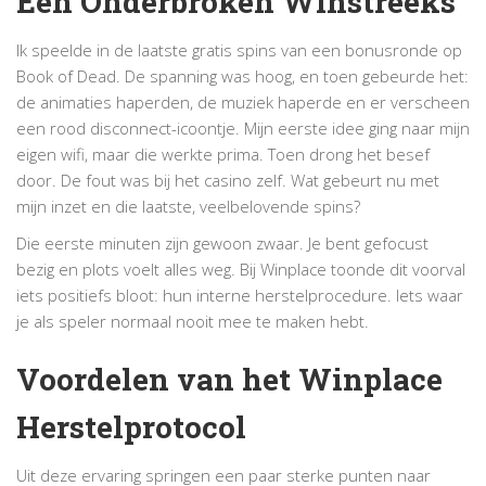
Een Onderbroken Winstreeks
Ik speelde in de laatste gratis spins van een bonusronde op
Book of Dead. De spanning was hoog, en toen gebeurde het:
de animaties haperden, de muziek haperde en er verscheen
een rood disconnect-icoontje. Mijn eerste idee ging naar mijn
eigen wifi, maar die werkte prima. Toen drong het besef
door. De fout was bij het casino zelf. Wat gebeurt nu met
mijn inzet en die laatste, veelbelovende spins?
Die eerste minuten zijn gewoon zwaar. Je bent gefocust
bezig en plots voelt alles weg. Bij Winplace toonde dit voorval
iets positiefs bloot: hun interne herstelprocedure. Iets waar
je als speler normaal nooit mee te maken hebt.
Voordelen van het Winplace
Herstelprotocol
Uit deze ervaring springen een paar sterke punten naar