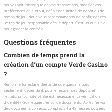
pouvez voir l’historique de vos transactions, modifier vos
préférences et, surtout, définir des limites de dépôt ou de
temps de jeu. Nous vous recommandons de configurer ces
limites de jeu responsable dès le départ. C’est un outil utile
pour garder le contrôle.
Questions fréquentes
Combien de temps prend la
création d’un compte Verde Casino
?
Remplir le formulaire demande quelques minutes
seulement. Cependant, pour effectuer des dépôts et
retraits, un compte vérifié est nécessaire. La vérification
d’identité (KYC) requiert l’envoi de documents. Après l’envoi
des documents corrects, comptez 24 à 48 heures ouvrées