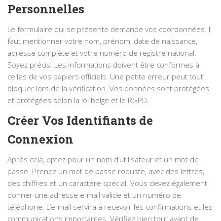
Personnelles
Le formulaire qui se présente demande vos coordonnées. Il
faut mentionner votre nom, prénom, date de naissance,
adresse complète et votre numéro de registre national.
Soyez précis. Les informations doivent être conformes à
celles de vos papiers officiels. Une petite erreur peut tout
bloquer lors de la vérification. Vos données sont protégées
et protégées selon la loi belge et le RGPD.
Créer Vos Identifiants de
Connexion
Après cela, optez pour un nom d’utilisateur et un mot de
passe. Prenez un mot de passe robuste, avec des lettres,
des chiffres et un caractère spécial. Vous devez également
donner une adresse e-mail valide et un numéro de
téléphone. L’e-mail servira à recevoir les confirmations et les
communications importantes. Vérifiez bien tout avant de