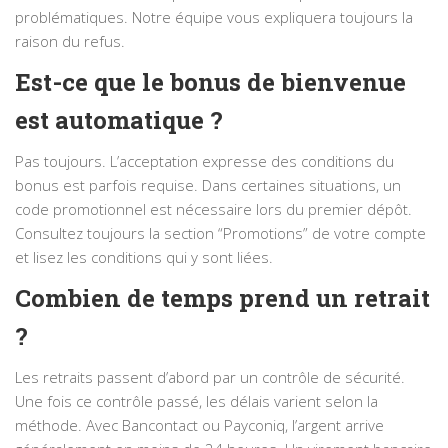
problématiques. Notre équipe vous expliquera toujours la
raison du refus.
Est-ce que le bonus de bienvenue
est automatique ?
Pas toujours. L’acceptation expresse des conditions du
bonus est parfois requise. Dans certaines situations, un
code promotionnel est nécessaire lors du premier dépôt.
Consultez toujours la section “Promotions” de votre compte
et lisez les conditions qui y sont liées.
Combien de temps prend un retrait
?
Les retraits passent d’abord par un contrôle de sécurité.
Une fois ce contrôle passé, les délais varient selon la
méthode. Avec Bancontact ou Payconiq, l’argent arrive