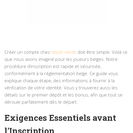
Créer un compte chez
dépôt verde
doit être simple. Voilà ce
que nous avons imaginé pour les joueurs belges. Notre
procédure d’inscription est rapide et sécurisée,
conformément à la réglementation belge. Ce guide vous
explique chaque étape, des informations à fournir à la
vérification de votre identité. Vous y trouverez aussi les
détails sur le premier dépôt et les bonus, afin que tout se
déroule parfaitement dès le départ.
Exigences Essentiels avant
l’Inscription