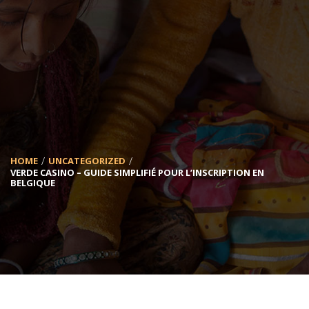
HOME
UNCATEGORIZED
VERDE CASINO – GUIDE SIMPLIFIÉ POUR L’INSCRIPTION EN
BELGIQUE