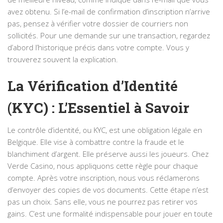
avez obtenu. Si l’e-mail de confirmation d’inscription n’arrive
pas, pensez à vérifier votre dossier de courriers non
sollicités. Pour une demande sur une transaction, regardez
d’abord l’historique précis dans votre compte. Vous y
trouverez souvent la explication.
La Vérification d’Identité
(KYC) : L’Essentiel à Savoir
Le contrôle d’identité, ou KYC, est une obligation légale en
Belgique. Elle vise à combattre contre la fraude et le
blanchiment d’argent. Elle préserve aussi les joueurs. Chez
Verde Casino, nous appliquons cette règle pour chaque
compte. Après votre inscription, nous vous réclamerons
d’envoyer des copies de vos documents. Cette étape n’est
pas un choix. Sans elle, vous ne pourrez pas retirer vos
gains. C’est une formalité indispensable pour jouer en toute