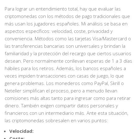
Para lograr un entendimiento total, hay que evaluar las
criptomonedas con los métodos de pago tradicionales que
más usan los jugadores españoles. Mi análisis se basa en
aspectos específicos: velocidad, coste, privacidad y
conveniencia. Métodos como las tarjetas Visa/Mastercard o
las transferencias bancarias son universales y brindan la
familiaridad y la protección del recargo que ciertos usuarios
desean. Pero normalmente conllevan esperas de 1 a 3 días
hábiles para los retiros. Además, los bancos españoles a
veces impiden transacciones con casas de juego, lo que
genera problemas. Los monederos como PayPal, Skrill o
Neteller simplifican el proceso, pero a menudo llevan
comisiones más altas tanto para ingresar como para retirar
dinero. También exigen compartir datos personales y
financieros con un intermediario más. Ante esta situación,
las criptomonedas sobresalen en varios puntos:
Velocidad:
Coste: