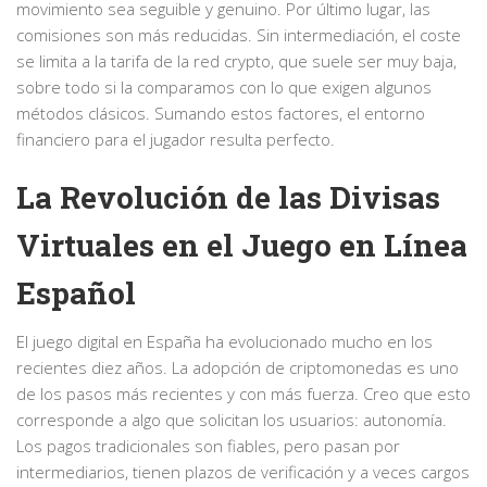
movimiento sea seguible y genuino. Por último lugar, las
comisiones son más reducidas. Sin intermediación, el coste
se limita a la tarifa de la red crypto, que suele ser muy baja,
sobre todo si la comparamos con lo que exigen algunos
métodos clásicos. Sumando estos factores, el entorno
financiero para el jugador resulta perfecto.
La Revolución de las Divisas
Virtuales en el Juego en Línea
Español
El juego digital en España ha evolucionado mucho en los
recientes diez años. La adopción de criptomonedas es uno
de los pasos más recientes y con más fuerza. Creo que esto
corresponde a algo que solicitan los usuarios: autonomía.
Los pagos tradicionales son fiables, pero pasan por
intermediarios, tienen plazos de verificación y a veces cargos