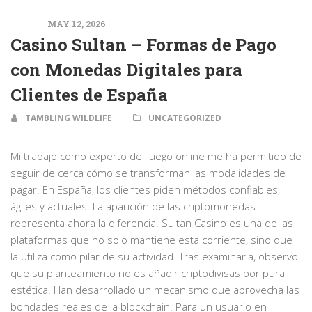
MAY 12, 2026
Casino Sultan – Formas de Pago
con Monedas Digitales para
Clientes de España
TAMBLING WILDLIFE
UNCATEGORIZED
Mi trabajo como experto del juego online me ha permitido de
seguir de cerca cómo se transforman las modalidades de
pagar. En España, los clientes piden métodos confiables,
ágiles y actuales. La aparición de las criptomonedas
representa ahora la diferencia. Sultan Casino es una de las
plataformas que no solo mantiene esta corriente, sino que
la utiliza como pilar de su actividad. Tras examinarla, observo
que su planteamiento no es añadir criptodivisas por pura
estética. Han desarrollado un mecanismo que aprovecha las
bondades reales de la blockchain. Para un usuario en