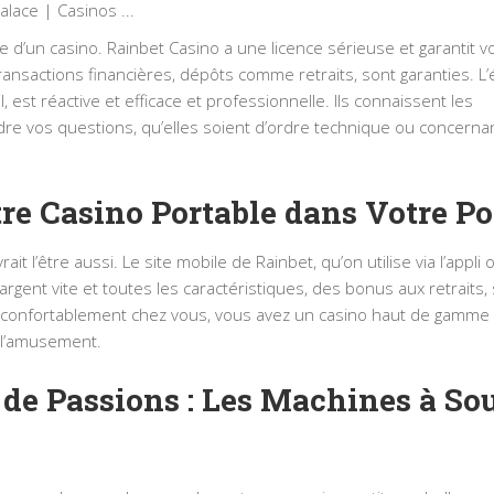
e d’un casino. Rainbet Casino a une licence sérieuse et garantit v
nsactions financières, dépôts comme retraits, sont garanties. L
, est réactive et efficace et professionnelle. Ils connaissent les
re vos questions, qu’elles soient d’ordre technique ou concerna
re Casino Portable dans Votre P
t l’être aussi. Le site mobile de Rainbet, qu’on utilise via l’appli o
hargent vite et toutes les caractéristiques, des bonus aux retraits,
u confortablement chez vous, vous avez un casino haut de gamme
 l’amusement.
de Passions : Les Machines à So