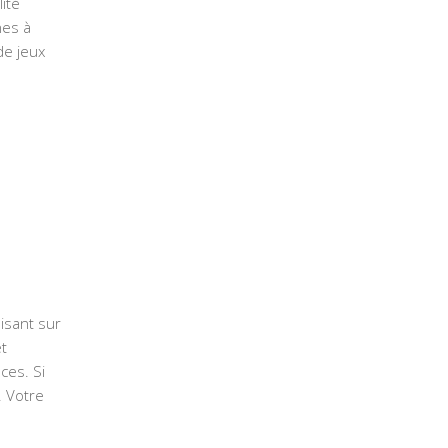
lité
nes à
de jeux
isant sur
et
ces. Si
. Votre