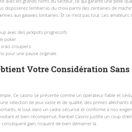
bore avec les grands noms du secteur, ce qui garantit une belle qua
us disposerez l’embarras du choix parmi des centaines de machi
nnes aux galaxies lointaines. Et ce n’est pas tout. Les amateurs 
up avec des jackpots progressifs.
de poker.
 vrais croupiers.
no pour une pause originale.
btient Votre Considération Sans
t simple. Ce casino se présente comme un opérateur fiable et sédu
: une sélection de jeux vaste et de qualité, des primes alléchants 
portants, le tout dans un cadre sécurisé et conforme à nos exigen
excitant et bien récompensé, Rainbet Casino justifie un coup d’œil
r conséquent gain, risquent de bien démarrer là.