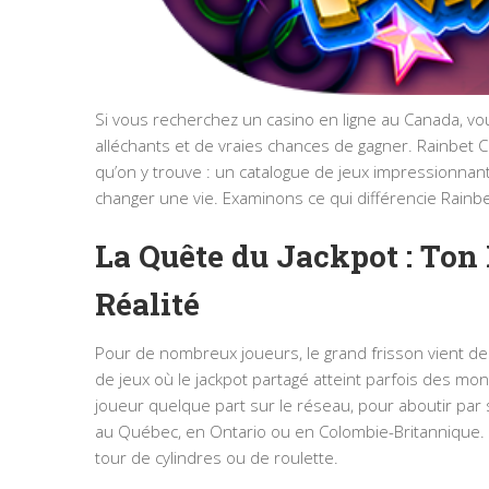
Si vous recherchez un casino en ligne au Canada, vo
alléchants et de vraies chances de gagner. Rainbet C
qu’on y trouve : un catalogue de jeux impressionnan
changer une vie. Examinons ce qui différencie Rainb
La Quête du Jackpot : Ton
Réalité
Pour de nombreux joueurs, le grand frisson vient de
de jeux où le jackpot partagé atteint parfois des m
joueur quelque part sur le réseau, pour aboutir par 
au Québec, en Ontario ou en Colombie-Britannique. Ce
tour de cylindres ou de roulette.