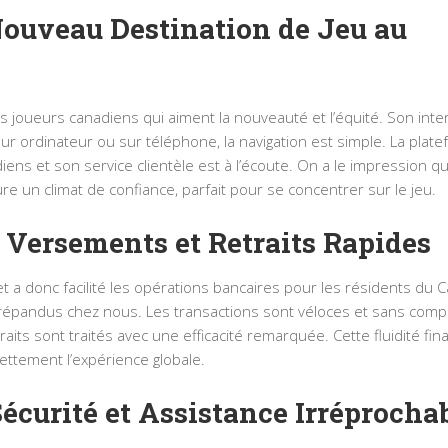
Nouveau Destination de Jeu au
 joueurs canadiens qui aiment la nouveauté et l’équité. Son inter
 sur ordinateur ou sur téléphone, la navigation est simple. La plat
iens et son service clientèle est à l’écoute. On a le impression qu’
ure un climat de confiance, parfait pour se concentrer sur le jeu.
 Versements et Retraits Rapides
et a donc facilité les opérations bancaires pour les résidents du 
répandus chez nous. Les transactions sont véloces et sans compl
raits sont traités avec une efficacité remarquée. Cette fluidité fin
ttement l’expérience globale.
Sécurité et Assistance Irréprocha