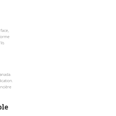
face,
eforme
ils
Canada.
ication.
ancière
ble