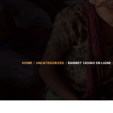
HOME
UNCATEGORIZED
RAINBET CASINO EN LIGNE