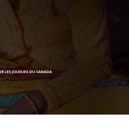
UR LES JOUEURS DU CANADA