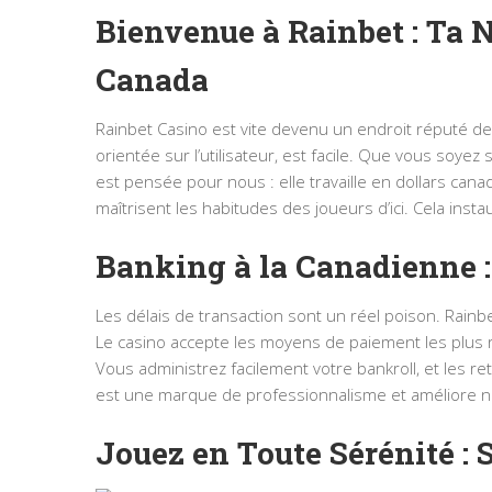
Bienvenue à Rainbet : Ta 
Canada
Rainbet Casino est vite devenu un endroit réputé des
orientée sur l’utilisateur, est facile. Que vous soyez
est pensée pour nous : elle travaille en dollars canad
maîtrisent les habitudes des joueurs d’ici. Cela insta
Banking à la Canadienne :
Les délais de transaction sont un réel poison. Rainb
Le casino accepte les moyens de paiement les plus 
Vous administrez facilement votre bankroll, et les ret
est une marque de professionnalisme et améliore ne
Jouez en Toute Sérénité : 