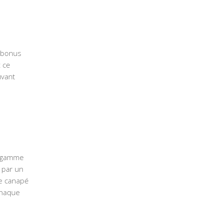
s bonus
t ce
uvant
e gamme
 par un
re canapé
chaque