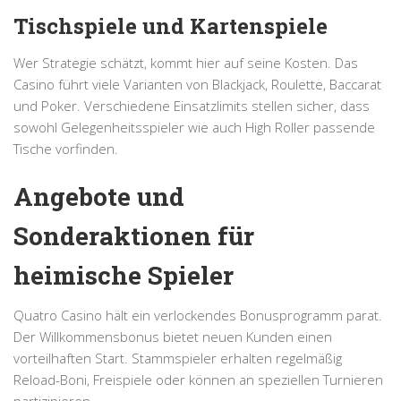
Tischspiele und Kartenspiele
Wer Strategie schätzt, kommt hier auf seine Kosten. Das
Casino führt viele Varianten von Blackjack, Roulette, Baccarat
und Poker. Verschiedene Einsatzlimits stellen sicher, dass
sowohl Gelegenheitsspieler wie auch High Roller passende
Tische vorfinden.
Angebote und
Sonderaktionen für
heimische Spieler
Quatro Casino hält ein verlockendes Bonusprogramm parat.
Der Willkommensbonus bietet neuen Kunden einen
vorteilhaften Start. Stammspieler erhalten regelmäßig
Reload-Boni, Freispiele oder können an speziellen Turnieren