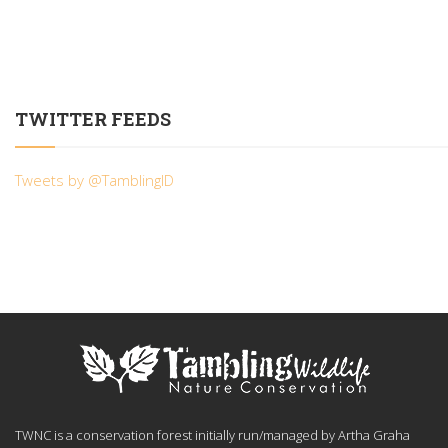
TWITTER FEEDS
Tweets by @TamblingID
TWNC is a conservation forest initially run/managed by Artha Graha