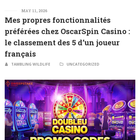
MAY 11, 2026
Mes propres fonctionnalités
préférées chez OscarSpin Casino :
le classement des 5 d’un joueur
français
TAMBLING WILDLIFE
UNCATEGORIZED