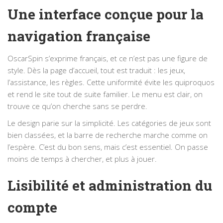
Une interface conçue pour la
navigation française
OscarSpin s’exprime français, et ce n’est pas une figure de
style. Dès la page d’accueil, tout est traduit : les jeux,
l’assistance, les règles. Cette uniformité évite les quiproquos
et rend le site tout de suite familier. Le menu est clair, on
trouve ce qu’on cherche sans se perdre.
Le design parie sur la simplicité. Les catégories de jeux sont
bien classées, et la barre de recherche marche comme on
l’espère. C’est du bon sens, mais c’est essentiel. On passe
moins de temps à chercher, et plus à jouer.
Lisibilité et administration du
compte