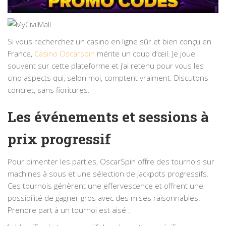
Si vous recherchez un casino en ligne sûr et bien conçu en
France,
Casino Oscarspin
mérite un coup d’œil. Je joue
souvent sur cette plateforme et j’ai retenu pour vous les
cinq aspects qui, selon moi, comptent vraiment. Discutons
concret, sans fioritures.
Les événements et sessions à
prix progressif
Pour pimenter les parties, OscarSpin offre des tournois sur
machines à sous et une sélection de jackpots progressifs.
Ces tournois génèrent une effervescence et offrent une
possibilité de gagner gros avec des mises raisonnables.
Prendre part à un tournoi est aisé :