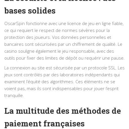
bases solides
OscarSpin fonctionne avec une licence de jeu en ligne fiable,
ce qui requiert le respect de normes sévères pour la
protection des joueurs. Vos données personnelles et
bancaires sont sécurisées par un chiffrement de qualité. Le
casino souligne également le jeu responsable, avec des
outils pour fixer des limites de dépôt ou requérir une pause.
La connexion au site est sécurisée par un protocole SSL. Les
jeux sont contrôlés par des laboratoires indépendants qui
examinent l’équité des algorithmes. Ces éléments ne se
voient pas, mais ils sont indispensables pour jouer l’esprit
tranquille.
La multitude des méthodes de
paiement françaises