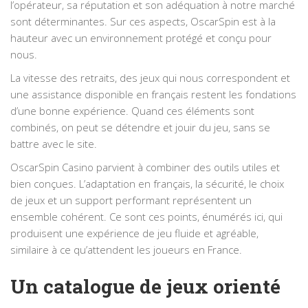
l’opérateur, sa réputation et son adéquation à notre marché
sont déterminantes. Sur ces aspects, OscarSpin est à la
hauteur avec un environnement protégé et conçu pour
nous.
La vitesse des retraits, des jeux qui nous correspondent et
une assistance disponible en français restent les fondations
d’une bonne expérience. Quand ces éléments sont
combinés, on peut se détendre et jouir du jeu, sans se
battre avec le site.
OscarSpin Casino parvient à combiner des outils utiles et
bien conçues. L’adaptation en français, la sécurité, le choix
de jeux et un support performant représentent un
ensemble cohérent. Ce sont ces points, énumérés ici, qui
produisent une expérience de jeu fluide et agréable,
similaire à ce qu’attendent les joueurs en France.
Un catalogue de jeux orienté