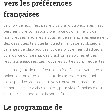
vers les préférences
françaises
Le choix de jeux n’est pas le plus grand du web, mais il est
pertinent. Elle correspond bien à ce qu’on aime ici : de
nombreuses machines à sous, évidemment, mais également
des classiques tels que la roulette française et plusieurs
variantes de blackjack. Les logiciels proviennent d’éditeurs
connus, ce qui garantit des graphismes soignés et des
résultats aléatoires. Les nouvelles sorties sont fréquentes.
La partie “Jeux de table” est complète. Avec les variantes de
poker, les roulettes et les jeux de cartes, il y a de quoi
s’occuper. Les adeptes du live y trouveront aussi leur
compte avec de vrais croupiers, pour vivre l’ambiance d’un
casino traditionnel depuis son sofa.
Le programme de