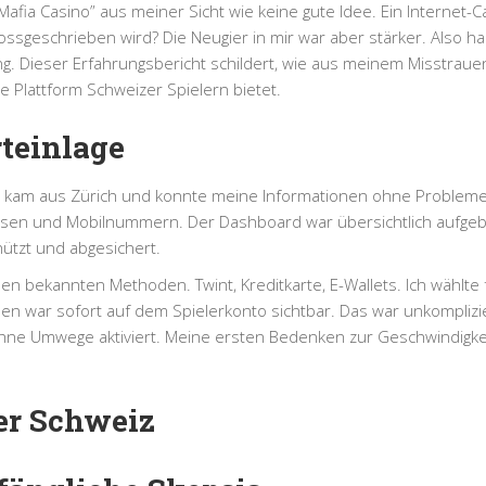
“Mafia Casino” aus meiner Sicht wie keine gute Idee. Ein Internet-C
ossgeschrieben wird? Die Neugier in mir war aber stärker. Also ha
ng. Dieser Erfahrungsbericht schildert, wie aus meinem Misstraue
e Plattform Schweizer Spielern bietet.
rteinlage
 Ich kam aus Zürich und konnte meine Informationen ohne Problem
ssen und Mobilnummern. Der Dashboard war übersichtlich aufgeb
chützt und abgesichert.
en bekannten Methoden. Twint, Kreditkarte, E-Wallets. Ich wählte f
n war sofort auf dem Spielerkonto sichtbar. Das war unkomplizi
hne Umwege aktiviert. Meine ersten Bedenken zur Geschwindigke
er Schweiz