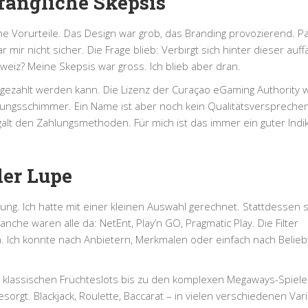
fängliche Skepsis
e Vorurteile. Das Design war grob, das Branding provozierend. P
ar mir nicht sicher. Die Frage blieb: Verbirgt sich hinter dieser auffä
weiz? Meine Skepsis war gross. Ich blieb aber dran.
 gezahlt werden kann. Die Lizenz der Curaçao eGaming Authority 
fnungsschimmer. Ein Name ist aber noch kein Qualitätsversprechen
alt den Zahlungsmethoden. Für mich ist das immer ein guter Indik
der Lupe
ng. Ich hatte mit einer kleinen Auswahl gerechnet. Stattdessen s
che waren alle da: NetEnt, Play’n GO, Pragmatic Play. Die Filter
. Ich konnte nach Anbietern, Merkmalen oder einfach nach Belieb
klassischen Früchteslots bis zu den komplexen Megaways-Spiel
sorgt. Blackjack, Roulette, Baccarat – in vielen verschiedenen Var