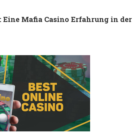
 Eine Mafia Casino Erfahrung in der