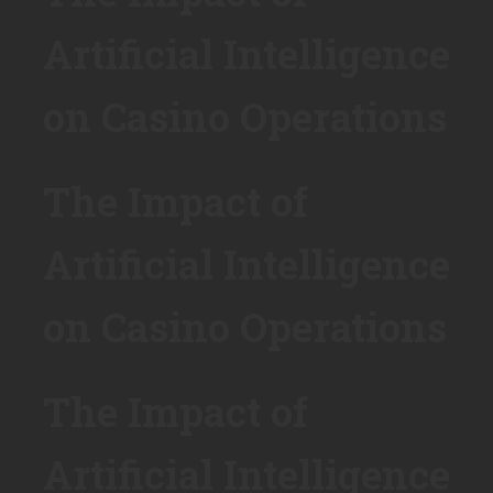
Artificial Intelligence
on Casino Operations
The Impact of
Artificial Intelligence
on Casino Operations
The Impact of
Artificial Intelligence