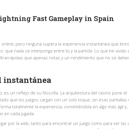
Lightning Fast Gameplay in Spain
nline, pero ninguna supera la experiencia instantánea que brin
o: que nada se interponga entre tú y la partida. Lo que he vivido 
ltrarrápidas que apenas notas y un rendimiento que no se detie
ad instantánea
es un reflejo de su filosofía. La arquitectura del casino pone el
ado que los juegos cargan con un solo toque, sin esas pantallas 
forma totalmente la experiencia, convirtiéndola en algo más ágil y,
io en cada jugada.
gar por la web, tanto para encontrar un juego como para ver las o