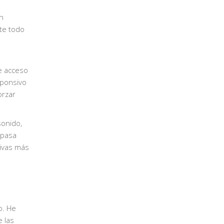
án
nte todo
:
de acceso
sponsivo
orzar
sonido,
 pasa
tivas más
o. He
 las