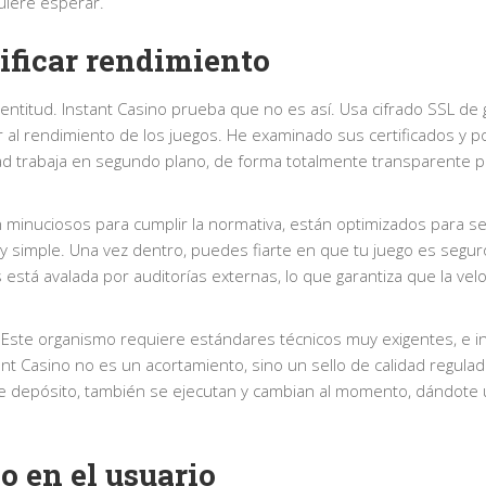
uiere esperar.
ificar rendimiento
ntitud. Instant Casino prueba que no es así. Usa cifrado SSL de
al rendimiento de los juegos. He examinado sus certificados y pol
ad trabaja en segundo plano, de forma totalmente transparente pa
 minuciosos para cumplir la normativa, están optimizados para se
o y simple. Una vez dentro, puedes fiarte en que tu juego es segur
s está avalada por auditorías externas, lo que garantiza que la vel
. Este organismo requiere estándares técnicos muy exigentes, e i
nt Casino no es un acortamiento, sino un sello de calidad regulad
de depósito, también se ejecutan y cambian al momento, dándote
o en el usuario