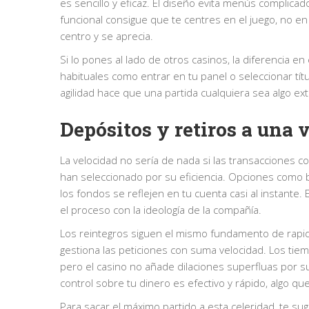
es sencillo y eficaz. El diseño evita menús complica
funcional consigue que te centres en el juego, no e
centro y se aprecia.
Si lo pones al lado de otros casinos, la diferencia e
habituales como entrar en tu panel o seleccionar tí
agilidad hace que una partida cualquiera sea algo ex
Depósitos y retiros a una 
La velocidad no sería de nada si las transacciones c
han seleccionado por su eficiencia. Opciones como b
los fondos se reflejen en tu cuenta casi al instante. 
el proceso con la ideología de la compañía.
Los reintegros siguen el mismo fundamento de rapide
gestiona las peticiones con suma velocidad. Los tiem
pero el casino no añade dilaciones superfluas por su
control sobre tu dinero es efectivo y rápido, algo que
Para sacar el máximo partido a esta celeridad, te sug