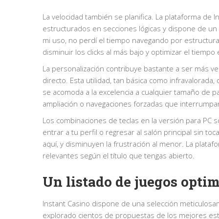
La velocidad también se planifica. La plataforma de I
estructurados en secciones lógicas y dispone de un 
mi uso, no perdí el tiempo navegando por estructura
disminuir los clicks al más bajo y optimizar el tiempo 
La personalización contribuye bastante a ser más vel
directo. Esta utilidad, tan básica como infravalorad
se acomoda a la excelencia a cualquier tamaño de pa
ampliación o navegaciones forzadas que interrumpan
Los combinaciones de teclas en la versión para PC so
entrar a tu perfil o regresar al salón principal sin 
aquí, y disminuyen la frustración al menor. La plata
relevantes según el título que tengas abierto.
Un listado de juegos optim
Instant Casino dispone de una selección meticulosa
explorado cientos de propuestas de los mejores estu