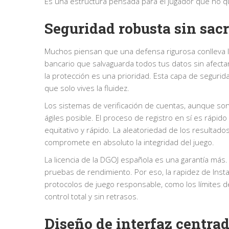
Es una estructura pensada para el jugador que no q
Seguridad robusta sin sacr
Muchos piensan que una defensa rigurosa conlleva le
bancario que salvaguarda todos tus datos sin afectar 
la protección es una prioridad. Esta capa de segurid
que solo vives la fluidez.
Los sistemas de verificación de cuentas, aunque son
ágiles posible. El proceso de registro en sí es rápid
equitativo y rápido. La aleatoriedad de los resultado
compromete en absoluto la integridad del juego.
La licencia de la DGOJ española es una garantía más
pruebas de rendimiento. Por eso, la rapidez de Insta
protocolos de juego responsable, como los límites 
control total y sin retrasos.
Diseño de interfaz centrad