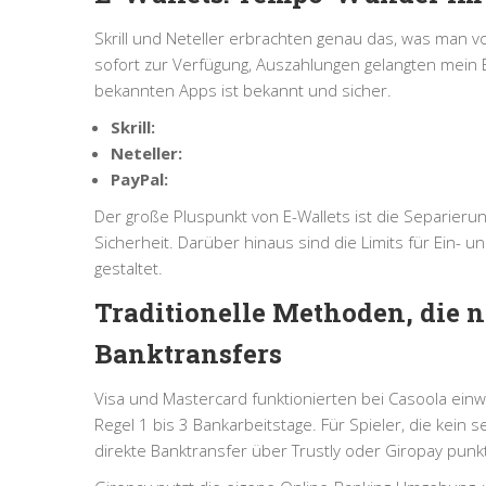
Skrill und Neteller erbrachten genau das, was man v
sofort zur Verfügung, Auszahlungen gelangten mein E
bekannten Apps ist bekannt und sicher.
Skrill:
Neteller:
PayPal:
Der große Pluspunkt von E-Wallets ist die Separieru
Sicherheit. Darüber hinaus sind die Limits für Ein-
gestaltet.
Traditionelle Methoden, die 
Banktransfers
Visa und Mastercard funktionierten bei Casoola einwa
Regel 1 bis 3 Bankarbeitstage. Für Spieler, die kein 
direkte Banktransfer über Trustly oder Giropay pun