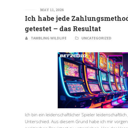
MAY 11, 2026
Ich habe jede Zahlungsmethod
getestet – das Resultat
TAMBLING WILDLIFE
UNCATEGORIZED
Ich bin ein leidenschaftlicher Spieler leidenschaft
Unterschied. Aus diesem Grund habe ich mir vorge