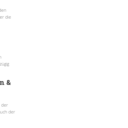
nden
er die
n
zügig
en &
n der
Auch der