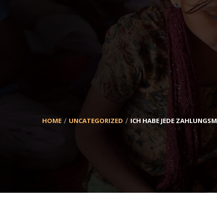
HOME
UNCATEGORIZED
ICH HABE JEDE ZAHLUNGSM