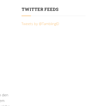
TWITTER FEEDS
Tweets by @TamblingID
en den
nem