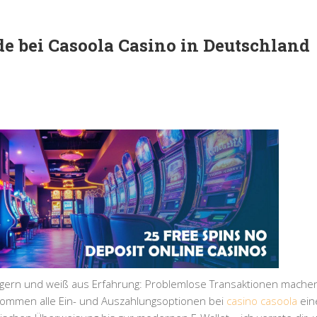
e bei Casoola Casino in Deutschland
lich gern und weiß aus Erfahrung: Problemlose Transaktionen mach
nommen alle Ein- und Auszahlungsoptionen bei
casino casoola
ei