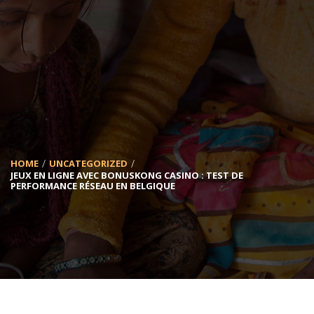
HOME
UNCATEGORIZED
JEUX EN LIGNE AVEC BONUSKONG CASINO : TEST DE
PERFORMANCE RÉSEAU EN BELGIQUE