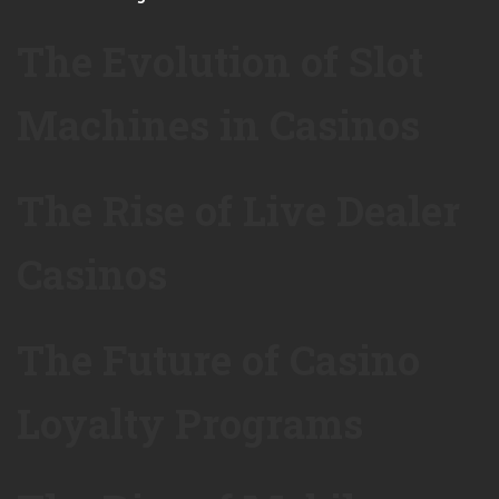
The Evolution of Slot
Machines in Casinos
The Rise of Live Dealer
Casinos
The Future of Casino
Loyalty Programs