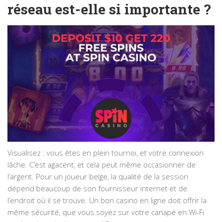
réseau est-elle si importante ?
Visualisez : vous êtes en plein tournoi, et votre connexion
lâche. C’est agacent, et cela peut même occasionner de
l’argent. Pour un joueur belge, la qualité de la session
dépend beaucoup de son fournisseur internet et de
l’endroit où il se trouve. Un bon casino en ligne doit offrir la
même sécurité, que vous soyez sur votre canapé en Wi-Fi