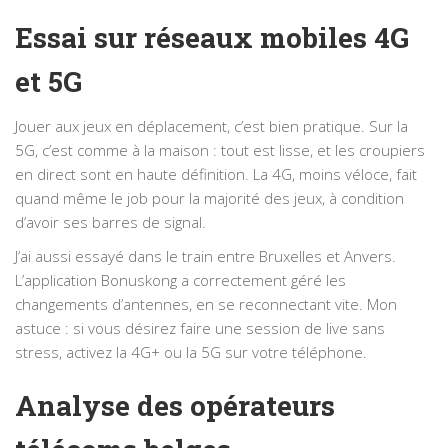
Essai sur réseaux mobiles 4G
et 5G
Jouer aux jeux en déplacement, c’est bien pratique. Sur la
5G, c’est comme à la maison : tout est lisse, et les croupiers
en direct sont en haute définition. La 4G, moins véloce, fait
quand même le job pour la majorité des jeux, à condition
d’avoir ses barres de signal.
J’ai aussi essayé dans le train entre Bruxelles et Anvers.
L’application Bonuskong a correctement géré les
changements d’antennes, en se reconnectant vite. Mon
astuce : si vous désirez faire une session de live sans
stress, activez la 4G+ ou la 5G sur votre téléphone.
Analyse des opérateurs