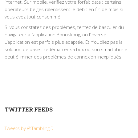
internet. Sur mobile, vérifiez votre forfait data : certains
opérateurs belges ralentissent le débit en fin de mois si
vous avez tout consommé.
Si vous constatez des problèmes, tentez de basculer du
navigateur à l’application Bonuskong, ou l’inverse.
L’application est parfois plus adaptée. Et n’oubliez pas la
solution de base : redémarrer sa box ou son smartphone
peut éliminer des problèmes de connexion inexpliqués.
TWITTER FEEDS
Tweets by @TamblingID