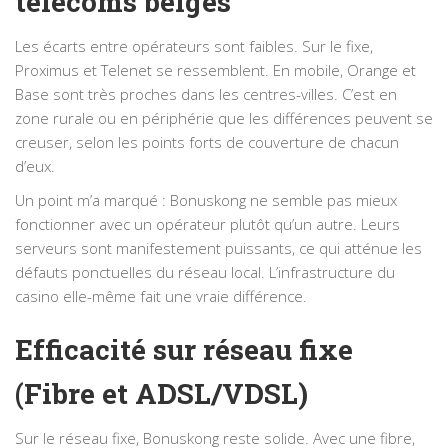
télécoms belges
Les écarts entre opérateurs sont faibles. Sur le fixe,
Proximus et Telenet se ressemblent. En mobile, Orange et
Base sont très proches dans les centres-villes. C’est en
zone rurale ou en périphérie que les différences peuvent se
creuser, selon les points forts de couverture de chacun
d’eux.
Un point m’a marqué : Bonuskong ne semble pas mieux
fonctionner avec un opérateur plutôt qu’un autre. Leurs
serveurs sont manifestement puissants, ce qui atténue les
défauts ponctuelles du réseau local. L’infrastructure du
casino elle-même fait une vraie différence.
Efficacité sur réseau fixe
(Fibre et ADSL/VDSL)
Sur le réseau fixe, Bonuskong reste solide. Avec une fibre,