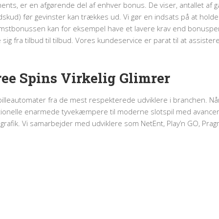
ts, er en afgørende del af enhver bonus. De viser, antallet af 
skud) før gevinster kan trækkes ud. Vi gør en indsats på at holde
velkomstbonussen kan for eksempel have et lavere krav end bonusp
ig fra tilbud til tilbud. Vores kundeservice er parat til at assiste
ree Spins Virkelig Glimrer
spilleautomater fra de mest respekterede udviklere i branchen. Nå
itionelle enarmede tyvekæmpere til moderne slotspil med avance
rafik. Vi samarbejder med udviklere som NetEnt, Play’n GO, Prag