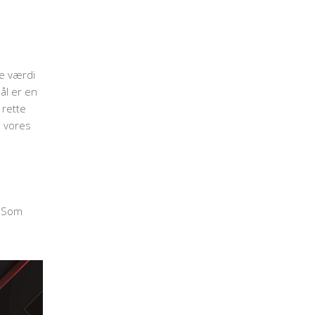
te værdi
ål er en
 rette
å vores
. Som