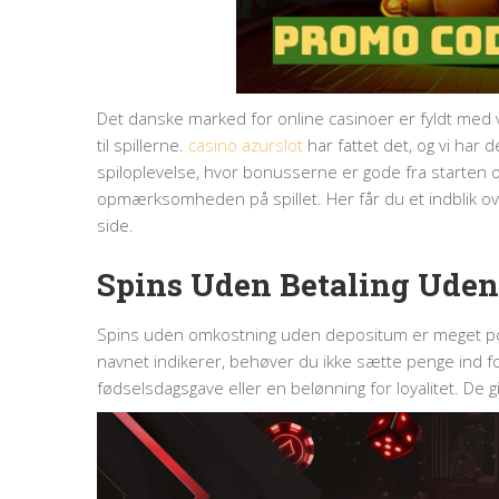
Det danske marked for online casinoer er fyldt med va
til spillerne.
casino azurslot
har fattet det, og vi har
spiloplevelse, hvor bonusserne er gode fra starten o
opmærksomheden på spillet. Her får du et indblik o
side.
Spins Uden Betaling Uden
Spins uden omkostning uden depositum er meget pop
navnet indikerer, behøver du ikke sætte penge ind for
fødselsdagsgave eller en belønning for loyalitet. De gi