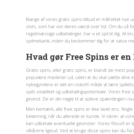
Mange af vores gratis spins-tilbud er målrettet nye ud
slots, som har vist deres værdi over tid. Om du så for
regelmæssige udbetalinger, har vi et spil til dig. At 
spilmekanik, inden du bestemmer dig for at satse me
Hvad gør Free Spins er en 
Gratis spins, eller gratis spins, er blandt de mest po
populære maskiner ud, uden at du skal sætte dine e
nybegyndere er det en risikofri måde at lære spillets 
spils volatilitet og udbetalingspotentiale. Vores free s
gevinst. De er din nøgle til at opleve spændingen i k
Men bemærk, alle free spins er ikke lavet ens. Nogl
belønning, når du allerede er kunde. Vi sikrer, at v
kan udbetale eventuelle gevinster. Vores filosofi er li
vilkårene ligeud. Ved at bruge disse spins kan du for