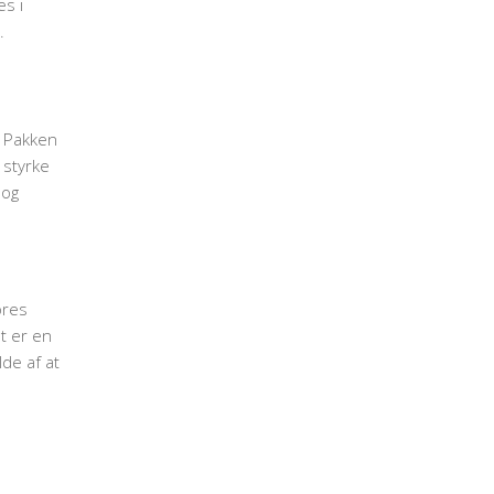
es i
.
. Pakken
 styrke
 og
ores
t er en
de af at