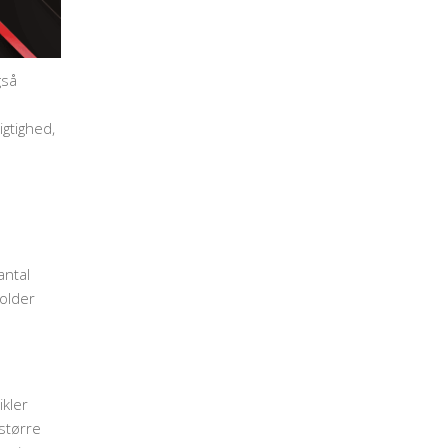
gså
igtighed,
antal
older
ikler
 større