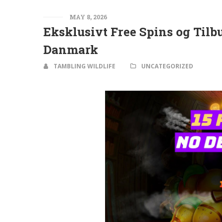
MAY 8, 2026
Eksklusivt Free Spins og Tilb
Danmark
TAMBLING WILDLIFE
UNCATEGORIZED