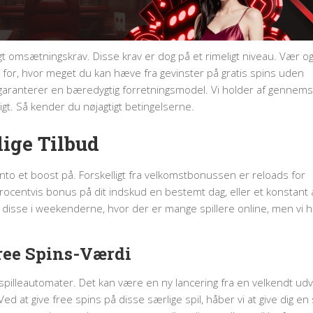
agt omsætningskrav. Disse krav er dog på et rimeligt niveau. Vær o
for, hvor meget du kan hæve fra gevinster på gratis spins uden
g garanterer en bæredygtig forretningsmodel. Vi holder af gennems
eligt. Så kender du nøjagtigt betingelserne.
ige Tilbud
to et boost på. Forskelligt fra velkomstbonussen er reloads for
entvis bonus på dit indskud en bestemt dag, eller et konstant 
disse i weekenderne, hvor der er mange spillere online, men vi h
ree Spins-Værdi
te spilleautomater. Det kan være en ny lancering fra en velkendt udv
d at give free spins på disse særlige spil, håber vi at give dig en