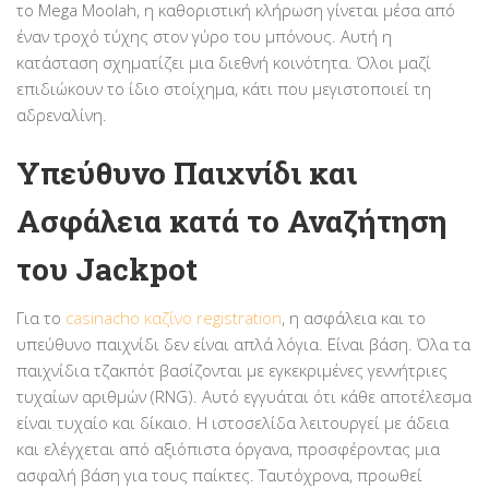
το Mega Moolah, η καθοριστική κλήρωση γίνεται μέσα από
έναν τροχό τύχης στον γύρο του μπόνους. Αυτή η
κατάσταση σχηματίζει μια διεθνή κοινότητα. Όλοι μαζί
επιδιώκουν το ίδιο στοίχημα, κάτι που μεγιστοποιεί τη
αδρεναλίνη.
Υπεύθυνο Παιχνίδι και
Ασφάλεια κατά το Αναζήτηση
του Jackpot
Για το
casinacho καζίνο registration
, η ασφάλεια και το
υπεύθυνο παιχνίδι δεν είναι απλά λόγια. Είναι βάση. Όλα τα
παιχνίδια τζακπότ βασίζονται με εγκεκριμένες γεννήτριες
τυχαίων αριθμών (RNG). Αυτό εγγυάται ότι κάθε αποτέλεσμα
είναι τυχαίο και δίκαιο. Η ιστοσελίδα λειτουργεί με άδεια
και ελέγχεται από αξιόπιστα όργανα, προσφέροντας μια
ασφαλή βάση για τους παίκτες. Ταυτόχρονα, προωθεί