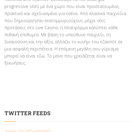
progressive slots με ένα χώρο που είναι προστατευμένο,
πρακτικό και σχεδιασμένο για εσένα. Από κλασικά παιχνίδια
που δημιούργησαν εκατομμυριούχους μέχρι νέες
προτάσεις στο Live Casino, η πλατφόρμα καλύπτει κάθε
πιθανή επιθυμία. Με βάση το υπεύθυνο παιχνίδι, τη
δικαιοσύνη και την αξία, αλλάζει το κυνήγι του τζακπότ σε
μια ασφαλή περιπέτεια. Η επόμενη μεγάλη σου γύρισμα
μπορεί να είναι εδώ. Το μόνο που χρειάζεται είναι να
ξεκινήσεις.
TWITTER FEEDS
Tweets by @TamblingID