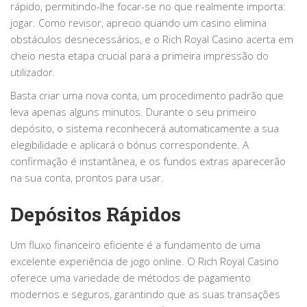
rápido, permitindo-lhe focar-se no que realmente importa:
jogar. Como revisor, aprecio quando um casino elimina
obstáculos desnecessários, e o Rich Royal Casino acerta em
cheio nesta etapa crucial para a primeira impressão do
utilizador.
Basta criar uma nova conta, um procedimento padrão que
leva apenas alguns minutos. Durante o seu primeiro
depósito, o sistema reconhecerá automaticamente a sua
elegibilidade e aplicará o bónus correspondente. A
confirmação é instantânea, e os fundos extras aparecerão
na sua conta, prontos para usar.
Depósitos Rápidos
Um fluxo financeiro eficiente é a fundamento de uma
excelente experiência de jogo online. O Rich Royal Casino
oferece uma variedade de métodos de pagamento
modernos e seguros, garantindo que as suas transações