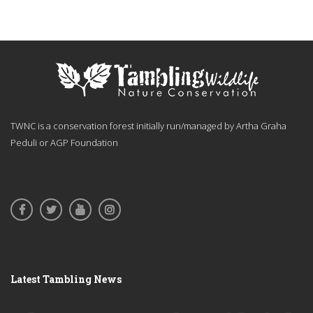
TWNC is a conservation forest initially run/managed by Artha Graha
Peduli or AGP Foundation
Latest Tambling News