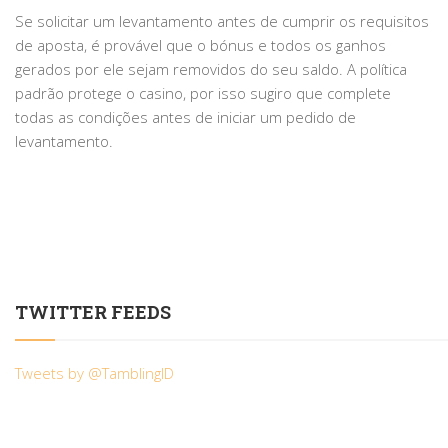
Se solicitar um levantamento antes de cumprir os requisitos
de aposta, é provável que o bónus e todos os ganhos
gerados por ele sejam removidos do seu saldo. A política
padrão protege o casino, por isso sugiro que complete
todas as condições antes de iniciar um pedido de
levantamento.
TWITTER FEEDS
Tweets by @TamblingID