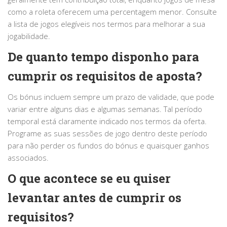
como a roleta oferecem uma percentagem menor. Consulte
a lista de jogos elegíveis nos termos para melhorar a sua
jogabilidade.
De quanto tempo disponho para
cumprir os requisitos de aposta?
Os bónus incluem sempre um prazo de validade, que pode
variar entre alguns dias e algumas semanas. Tal período
temporal está claramente indicado nos termos da oferta.
Programe as suas sessões de jogo dentro deste período
para não perder os fundos do bónus e quaisquer ganhos
associados.
O que acontece se eu quiser
levantar antes de cumprir os
requisitos?