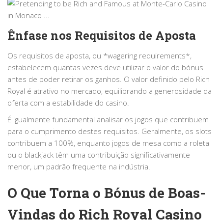
Ênfase nos Requisitos de Aposta
Os requisitos de aposta, ou *wagering requirements*,
estabelecem quantas vezes deve utilizar o valor do bónus
antes de poder retirar os ganhos. O valor definido pelo Rich
Royal é atrativo no mercado, equilibrando a generosidade da
oferta com a estabilidade do casino.
É igualmente fundamental analisar os jogos que contribuem
para o cumprimento destes requisitos. Geralmente, os slots
contribuem a 100%, enquanto jogos de mesa como a roleta
ou o blackjack têm uma contribuição significativamente
menor, um padrão frequente na indústria.
O Que Torna o Bónus de Boas-
Vindas do Rich Royal Casino