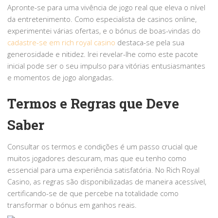
Apronte-se para uma vivência de jogo real que eleva o nível
da entretenimento. Como especialista de casinos online,
experimentei várias ofertas, e o bónus de boas-vindas do
cadastre-se em rich royal casino
destaca-se pela sua
generosidade e nitidez. Irei revelar-lhe como este pacote
inicial pode ser o seu impulso para vitórias entusiasmantes
e momentos de jogo alongadas.
Termos e Regras que Deve
Saber
Consultar os termos e condições é um passo crucial que
muitos jogadores descuram, mas que eu tenho como
essencial para uma experiência satisfatória. No Rich Royal
Casino, as regras são disponibilizadas de maneira acessível,
certificando-se de que percebe na totalidade como
transformar o bónus em ganhos reais.