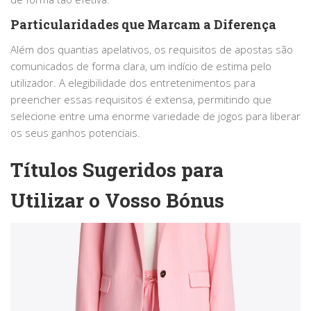
Particularidades que Marcam a Diferença
Além dos quantias apelativos, os requisitos de apostas são
comunicados de forma clara, um indício de estima pelo
utilizador. A elegibilidade dos entretenimentos para
preencher essas requisitos é extensa, permitindo que
selecione entre uma enorme variedade de jogos para liberar
os seus ganhos potenciais.
Títulos Sugeridos para
Utilizar o Vosso Bónus