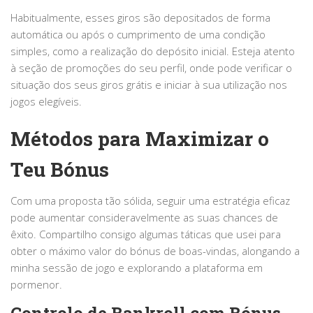
Habitualmente, esses giros são depositados de forma
automática ou após o cumprimento de uma condição
simples, como a realização do depósito inicial. Esteja atento
à seção de promoções do seu perfil, onde pode verificar o
situação dos seus giros grátis e iniciar à sua utilização nos
jogos elegíveis.
Métodos para Maximizar o
Teu Bónus
Com uma proposta tão sólida, seguir uma estratégia eficaz
pode aumentar consideravelmente as suas chances de
êxito. Compartilho consigo algumas táticas que usei para
obter o máximo valor do bónus de boas-vindas, alongando a
minha sessão de jogo e explorando a plataforma em
pormenor.