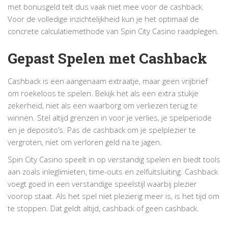
met bonusgeld telt dus vaak niet mee voor de cashback.
Voor de volledige inzichtelijkheid kun je het optimaal de
concrete calculatiemethode van Spin City Casino raadplegen.
Gepast Spelen met Cashback
Cashback is een aangenaam extraatje, maar geen vrijbrief
om roekeloos te spelen. Bekijk het als een extra stukje
zekerheid, niet als een waarborg om verliezen terug te
winnen. Stel altijd grenzen in voor je verlies, je spelperiode
en je deposito’s. Pas de cashback om je spelplezier te
vergroten, niet om verloren geld na te jagen.
Spin City Casino speelt in op verstandig spelen en biedt tools
aan zoals inleglimieten, time-outs en zelfuitsluiting. Cashback
voegt goed in een verstandige speelstijl waarbij plezier
voorop staat. Als het spel niet plezierig meer is, is het tijd om
te stoppen. Dat geldt altijd, cashback of geen cashback.