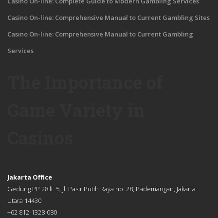
Casino On-line: Complete Guide to Modern Gambling Services
Casino On-line: Comprehensive Manual to Current Gambling Sites
Casino On-line: Comprehensive Manual to Current Gambling
Services
The Importance of
Game Variety in
Casinos
Jakarta Office
Gedung PP 28 lt. 5, Jl. Pasir Putih Raya no. 28, Pademangan, Jakarta
Utara 14430
+62 812-1328-080