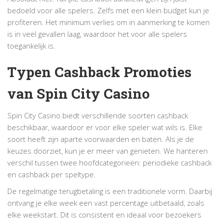
bedoeld voor alle spelers. Zelfs met een klein budget kun je
profiteren. Het minimum verlies om in aanmerking te komen
is in veel gevallen laag, waardoor het voor alle spelers
toegankelijk is.
Typen Cashback Promoties
van Spin City Casino
Spin City Casino biedt verschillende soorten cashback
beschikbaar, waardoor er voor elke speler wat wils is. Elke
soort heeft zijn aparte voorwaarden en baten. Als je de
keuzes doorziet, kun je er meer van genieten. We hanteren
verschil tussen twee hoofdcategorieën: periodieke cashback
en cashback per speltype.
De regelmatige terugbetaling is een traditionele vorm. Daarbij
ontvang je elke week een vast percentage uitbetaald, zoals
elke weekstart. Dit is consistent en ideaal voor bezoekers