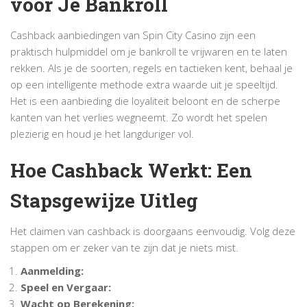
voor Je Bankroll
Cashback aanbiedingen van Spin City Casino zijn een
praktisch hulpmiddel om je bankroll te vrijwaren en te laten
rekken. Als je de soorten, regels en tactieken kent, behaal je
op een intelligente methode extra waarde uit je speeltijd.
Het is een aanbieding die loyaliteit beloont en de scherpe
kanten van het verlies wegneemt. Zo wordt het spelen
plezierig en houd je het langduriger vol.
Hoe Cashback Werkt: Een
Stapsgewijze Uitleg
Het claimen van cashback is doorgaans eenvoudig. Volg deze
stappen om er zeker van te zijn dat je niets mist.
Aanmelding:
Speel en Vergaar:
Wacht op Berekening: