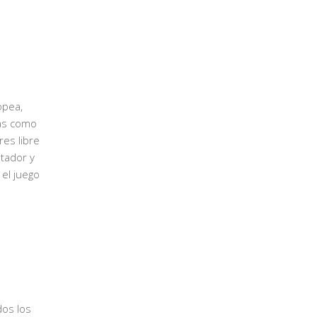
opea,
ías como
res libre
tador y
 el juego
dos los