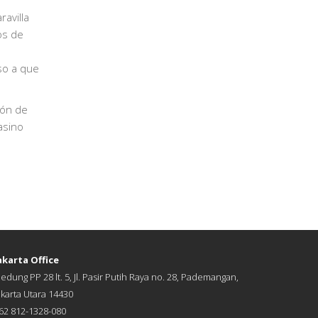
avilla
os de
so a que
ión de
asino
.
akarta Office
edung PP 28 lt. 5, Jl. Pasir Putih Raya no. 28, Pademangan,
akarta Utara 14430
62 812-1328-080