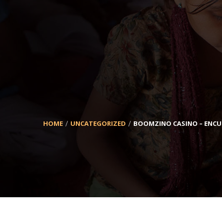
HOME
UNCATEGORIZED
BOOMZINO CASINO – ENCUE