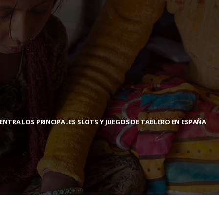
NTRA LOS PRINCIPALES SLOTS Y JUEGOS DE TABLERO EN ESPAÑA