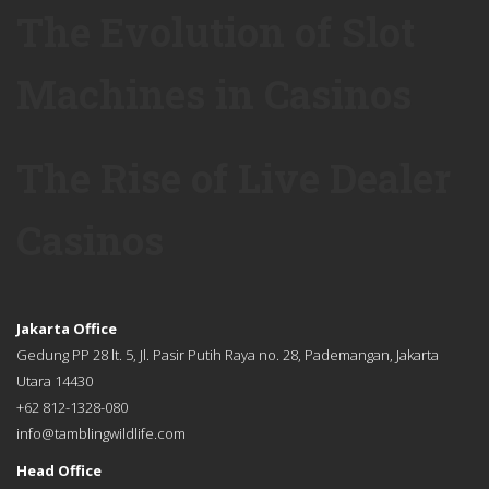
The Evolution of Slot
Machines in Casinos
The Rise of Live Dealer
Casinos
Jakarta Office
Gedung PP 28 lt. 5, Jl. Pasir Putih Raya no. 28, Pademangan, Jakarta
Utara 14430
+62 812-1328-080
info@tamblingwildlife.com
Head Office