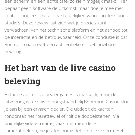
een scherm en een echte tafel zo klein mogelijk maakt. Hier
bepaalt geen software de uitkomst, maar doe je mee met
echte croupiers. Die zijn live te bekijken vanuit professionele
studio’s. Deze review laat zien wat je precies kunt
verwachten: van het technische platform en het aanbod tot
de interactie en de betrouwbaarheid. Onze conclusie is dat
Boomzino nastreeft een authentieke en betrouwbare
ervaring.
Het hart van de live casino
beleving
Het idee achter live dealer games is makkelijk, maar de
uitvoering is technisch hoogstaand. Bij Boomzino Casino sluit
je aan bij een ervaren dealer. Die uitdeelt de kaarten,
ronddraait het roulettewiel of rolt de dobbelstenen. Via
duidelijke videostreams, vaak met meerdere
camerabeelden, zie je alles onmiddellijk op je scherm. Het