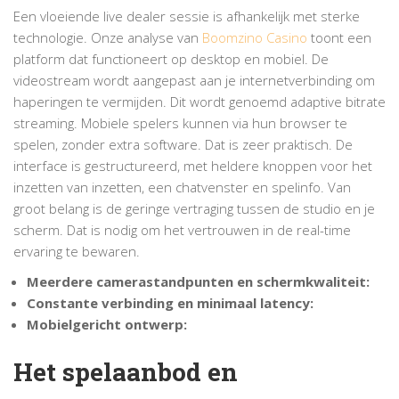
Een vloeiende live dealer sessie is afhankelijk met sterke
technologie. Onze analyse van
Boomzino Casino
toont een
platform dat functioneert op desktop en mobiel. De
videostream wordt aangepast aan je internetverbinding om
haperingen te vermijden. Dit wordt genoemd adaptive bitrate
streaming. Mobiele spelers kunnen via hun browser te
spelen, zonder extra software. Dat is zeer praktisch. De
interface is gestructureerd, met heldere knoppen voor het
inzetten van inzetten, een chatvenster en spelinfo. Van
groot belang is de geringe vertraging tussen de studio en je
scherm. Dat is nodig om het vertrouwen in de real-time
ervaring te bewaren.
Meerdere camerastandpunten en schermkwaliteit:
Constante verbinding en minimaal latency:
Mobielgericht ontwerp:
Het spelaanbod en