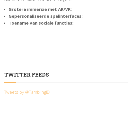
Grotere immersie met AR/VR:
Gepersonaliseerde spelinterfaces:
Toename van sociale functies:
TWITTER FEEDS
Tweets by @TamblingID