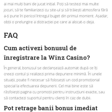
ai mai mulți bani de jucat inițial. Poți să testezi mai multe
jocuri, să te familiarizezi cu site-ul și să trăiești atmosfera fără
a-ți pune în pericol întregul buget din primul moment. Așadar,
obții o prelungire a distracției pe care ai alocat-o deja.
FAQ
Cum activezi bonusul de
înregistrare la Winz Casino?
În general, bonusul se declanșează automat după ce îți
creezi contul și realizezi prima depunere minimă. În unele
situații, poate fi necesar să folosești un cod promoțional
special la efectuarea depunerii. Cel mai bine este să
răsfoiești pagina cu promoții pentru instrucțiuni exacte, sau
să contactezi suportul pentru clienți în caz de dubii.
Pot retrage banii bonus imediat