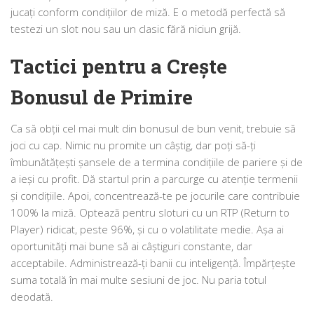
jucați conform condițiilor de miză. E o metodă perfectă să
testezi un slot nou sau un clasic fără niciun grijă.
Tactici pentru a Crește
Bonusul de Primire
Ca să obții cel mai mult din bonusul de bun venit, trebuie să
joci cu cap. Nimic nu promite un câștig, dar poți să-ți
îmbunătățești șansele de a termina condițiile de pariere și de
a ieși cu profit. Dă startul prin a parcurge cu atenție termenii
și condițiile. Apoi, concentrează-te pe jocurile care contribuie
100% la miză. Optează pentru sloturi cu un RTP (Return to
Player) ridicat, peste 96%, și cu o volatilitate medie. Așa ai
oportunități mai bune să ai câștiguri constante, dar
acceptabile. Administrează-ți banii cu inteligență. Împărțește
suma totală în mai multe sesiuni de joc. Nu paria totul
deodată.