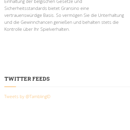
Einhaltung der belgischen Gesetze und
Sicherheitsstandards bietet Gransino eine
vertrauenswürdige Basis. So vermögen Sie die Unterhaltung
und die Gewinnchancen genießen und behalten stets die
Kontrolle über Ihr Spielverhalten.
TWITTER FEEDS
Tweets by @TamblingID