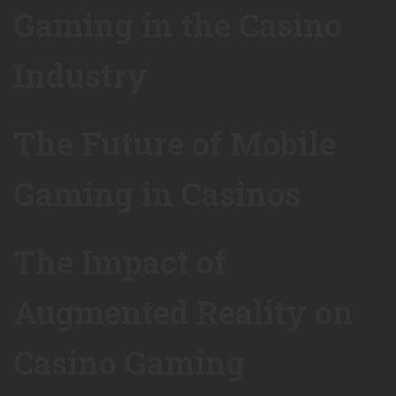
Gaming in the Casino
Industry
The Future of Mobile
Gaming in Casinos
The Impact of
Augmented Reality on
Casino Gaming