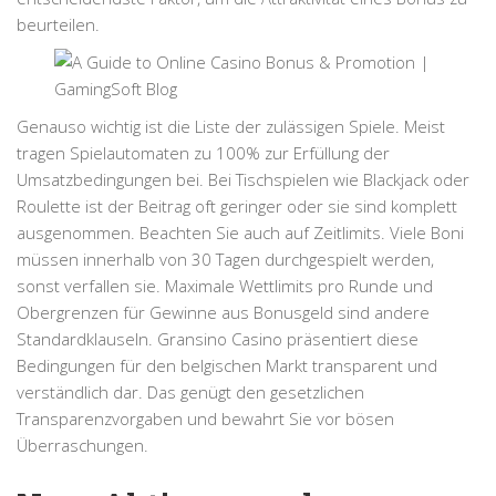
beurteilen.
Genauso wichtig ist die Liste der zulässigen Spiele. Meist
tragen Spielautomaten zu 100% zur Erfüllung der
Umsatzbedingungen bei. Bei Tischspielen wie Blackjack oder
Roulette ist der Beitrag oft geringer oder sie sind komplett
ausgenommen. Beachten Sie auch auf Zeitlimits. Viele Boni
müssen innerhalb von 30 Tagen durchgespielt werden,
sonst verfallen sie. Maximale Wettlimits pro Runde und
Obergrenzen für Gewinne aus Bonusgeld sind andere
Standardklauseln. Gransino Casino präsentiert diese
Bedingungen für den belgischen Markt transparent und
verständlich dar. Das genügt den gesetzlichen
Transparenzvorgaben und bewahrt Sie vor bösen
Überraschungen.