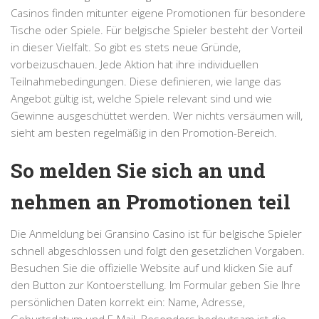
Casinos finden mitunter eigene Promotionen für besondere
Tische oder Spiele. Für belgische Spieler besteht der Vorteil
in dieser Vielfalt. So gibt es stets neue Gründe,
vorbeizuschauen. Jede Aktion hat ihre individuellen
Teilnahmebedingungen. Diese definieren, wie lange das
Angebot gültig ist, welche Spiele relevant sind und wie
Gewinne ausgeschüttet werden. Wer nichts versäumen will,
sieht am besten regelmäßig in den Promotion-Bereich.
So melden Sie sich an und
nehmen an Promotionen teil
Die Anmeldung bei Gransino Casino ist für belgische Spieler
schnell abgeschlossen und folgt den gesetzlichen Vorgaben.
Besuchen Sie die offizielle Website auf und klicken Sie auf
den Button zur Kontoerstellung. Im Formular geben Sie Ihre
persönlichen Daten korrekt ein: Name, Adresse,