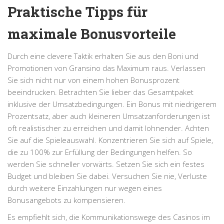
Praktische Tipps für
maximale Bonusvorteile
Durch eine clevere Taktik erhalten Sie aus den Boni und
Promotionen von Gransino das Maximum raus. Verlassen
Sie sich nicht nur von einem hohen Bonusprozent
beeindrucken. Betrachten Sie lieber das Gesamtpaket
inklusive der Umsatzbedingungen. Ein Bonus mit niedrigerem
Prozentsatz, aber auch kleineren Umsatzanforderungen ist
oft realistischer zu erreichen und damit lohnender. Achten
Sie auf die Spieleauswahl. Konzentrieren Sie sich auf Spiele,
die zu 100% zur Erfüllung der Bedingungen helfen. So
werden Sie schneller vorwärts. Setzen Sie sich ein festes
Budget und bleiben Sie dabei. Versuchen Sie nie, Verluste
durch weitere Einzahlungen nur wegen eines
Bonusangebots zu kompensieren.
Es empfiehlt sich, die Kommunikationswege des Casinos im