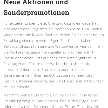
Neue Aktionen und
Sonderpromotionen
Für aktuelle Kunden bietet Gransino Casino ein dauerhaft
sich änderndes Programm an Promotionen an. Dazu zählen
wiederkehrende Reload-Boni, bei denen Sie bei einer neuen
Einzahlung einen prozentmäßigen Zuschuss erhalten.
Beliebt sind auch Turniere und Wettbewerbe. Hier sammeln
Sie Punkte in ausgewählten Spielen und können damit
Preise oder einen Platz auf der Bestenliste ergattern. Zu
Feiertagen wie Ostern oder Weihnachten gibt es oft
saisonale Aktionen mit Freispielen oder minimalen
Gewinngarantien. Über neue Angebote informiert das
Casino auf seiner Website, per E-Mail oder über Mitteilungen
im Spielerkonto.
Manchmal verteilt Gransino auch Freispiele, für die keine
Einzahlung nötig ist. Das kann ein “Bonus des Tages” sein
oder eine winzige Belohnung für Ihre Treue. Fans des Live-