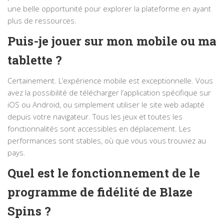
une belle opportunité pour explorer la plateforme en ayant
plus de ressources.
Puis-je jouer sur mon mobile ou ma
tablette ?
Certainement. L’expérience mobile est exceptionnelle. Vous
avez la possibilité de télécharger l’application spécifique sur
iOS ou Android, ou simplement utiliser le site web adapté
depuis votre navigateur. Tous les jeux et toutes les
fonctionnalités sont accessibles en déplacement. Les
performances sont stables, où que vous vous trouviez au
pays.
Quel est le fonctionnement de le
programme de fidélité de Blaze
Spins ?