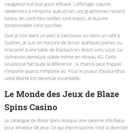
navigateur est tout aussi efficace. L’affichage s’ajuste
idéalement à n’importe quel écran. Les graphismes restent
beaux, les contrôles tactiles sont exacts, et aucune
fonctionnalité n’est sacrifiée.
Que je sois dans un parc à Vancouver ou dans un café à
Québec, je suis en mesure de lancer quelques parties ou
m’asseoir à une table de blackjack en direct sans souci. La
connexion demeure stable même en réseau 4G. Cette
souplesse fait toute la différence : la chance peut frapper
n’importe quand, n’importe où. Pour le joueur d’aujourd’hui,
cette liberté est devenue essentielle.
Le Monde des Jeux de Blaze
Spins Casino
Le catalogue de Blaze Spins évoque une caverne d’Ali Baba
pour amateur de jeux. Ce qui impressionne, c’est la diversité