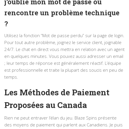
j’oublie mon mot de passe ou
rencontre un problème technique
?
Utilisez la fonction “Mot de passe perdu” sur la page de login.
Pour tout autre problème, joignez le service client, joignable
24/7. Le chat en direct vous mettra en relation avec un agent
en quelques minutes. Vous pouvez aussi adresser un email
; leur temps de réponse est généralement réactif. L’équipe
est professionnelle et traite la plupart des soucis en peu de
temps.
Les Méthodes de Paiement
Proposées au Canada
Rien ne peut entraver l’élan du jeu. Blaze Spins présente
des moyens de paiement qui parlent aux Canadiens. Je puis