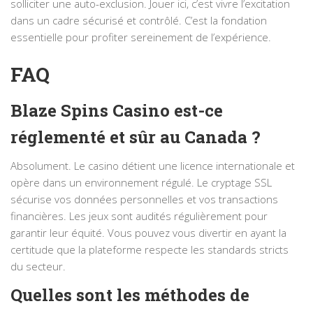
solliciter une auto-exclusion. Jouer ici, c’est vivre l’excitation
dans un cadre sécurisé et contrôlé. C’est la fondation
essentielle pour profiter sereinement de l’expérience.
FAQ
Blaze Spins Casino est-ce
réglementé et sûr au Canada ?
Absolument. Le casino détient une licence internationale et
opère dans un environnement régulé. Le cryptage SSL
sécurise vos données personnelles et vos transactions
financières. Les jeux sont audités régulièrement pour
garantir leur équité. Vous pouvez vous divertir en ayant la
certitude que la plateforme respecte les standards stricts
du secteur.
Quelles sont les méthodes de