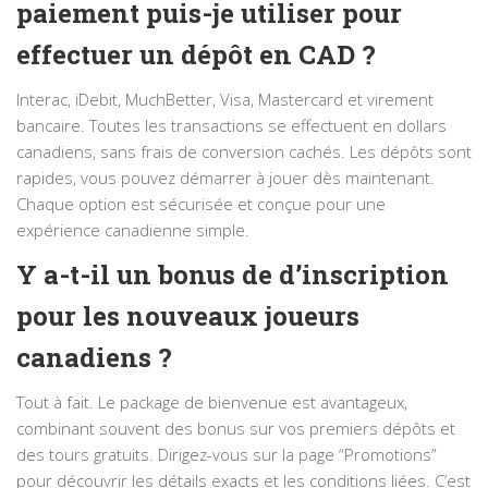
paiement puis-je utiliser pour
effectuer un dépôt en CAD ?
Interac, iDebit, MuchBetter, Visa, Mastercard et virement
bancaire. Toutes les transactions se effectuent en dollars
canadiens, sans frais de conversion cachés. Les dépôts sont
rapides, vous pouvez démarrer à jouer dès maintenant.
Chaque option est sécurisée et conçue pour une
expérience canadienne simple.
Y a-t-il un bonus de d’inscription
pour les nouveaux joueurs
canadiens ?
Tout à fait. Le package de bienvenue est avantageux,
combinant souvent des bonus sur vos premiers dépôts et
des tours gratuits. Dirigez-vous sur la page “Promotions”
pour découvrir les détails exacts et les conditions liées. C’est