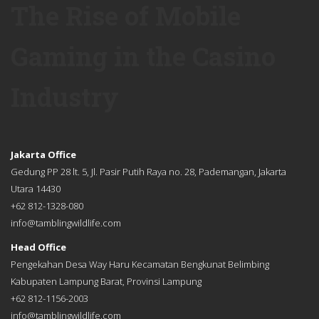
The Rise of Mobile
Gaming in the Casino
Industry
Jakarta Office
Gedung PP 28 lt. 5, Jl. Pasir Putih Raya no. 28, Pademangan, Jakarta
Utara 14430
+62 812-1328-080
info@tamblingwildlife.com
Head Office
Pengekahan Desa Way Haru Kecamatan Bengkunat Belimbing
Kabupaten Lampung Barat, Provinsi Lampung
+62 812-1156-2003
info@tamblingwildlife.com