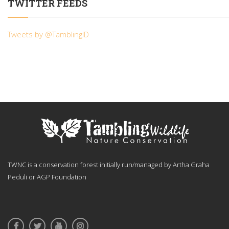
TWITTER FEEDS
Tweets by @TamblingID
TWNC is a conservation forest initially run/managed by Artha Graha
Peduli or AGP Foundation