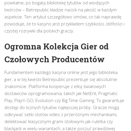
powitalne, po bogatą bibliotekę tytułów od wiodących
twórców – Betrepublic kładzie nacisk na jakość w każdym
aspekcie. Ten artykuł szczegółowo omówi, co tak naprawdę
powoduje, że to kasyno jest przykładem szybkości, obfitości i
czystej rozrywki dla polskich graczy.
Ogromna Kolekcja Gier od
Czołowych Producentów
Fundamentem każdego kasyna online jest jego biblioteka
gier, a w tej kwestii Betrepublic prezentuje się absolutnie
znakomicie. Platforma kooperuje z elitą światowych
dostawców oprogramowania, takich jak NetEnt, Pragmatic
Play, Play’n GO, Evolution czy Big Time Gaming. To gwarantuje
dostęp do licznych tytułów najlepszej próby. Gracze mogą
odkrywać setki slotów video z przeróżnymi mechanikami,
delektować klasycznymi grami stołowymi jak ruletka czy
blackjack w wielu wariantach, a także poczuć prawdziwej