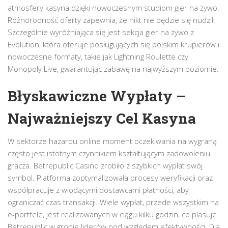
atmosfery kasyna dzięki nowoczesnym studiom gier na żywo.
Różnorodność oferty zapewnia, że nikt nie będzie się nudził.
Szczególnie wyróżniająca się jest sekcja gier na żywo z
Evolution, która oferuje posługujących się polskim krupierów i
nowoczesne formaty, takie jak Lightning Roulette czy
Monopoly Live, gwarantując zabawę na najwyższym poziomie.
Błyskawiczne Wypłaty –
Najważniejszy Cel Kasyna
W sektorze hazardu online moment oczekiwania na wygraną
często jest istotnym czynnikiem kształtującym zadowoleniu
gracza. Betrepublic Casino zrobiło z szybkich wypłat swój
symbol. Platforma zoptymalizowała procesy weryfikacji oraz
współpracuje z wiodącymi dostawcami płatności, aby
ograniczać czas transakcji. Wiele wypłat, przede wszystkim na
e-portfele, jest realizowanych w ciągu kilku godzin, co plasuje
Betrepublic w gronie liderów pod względem efektywności. Dla