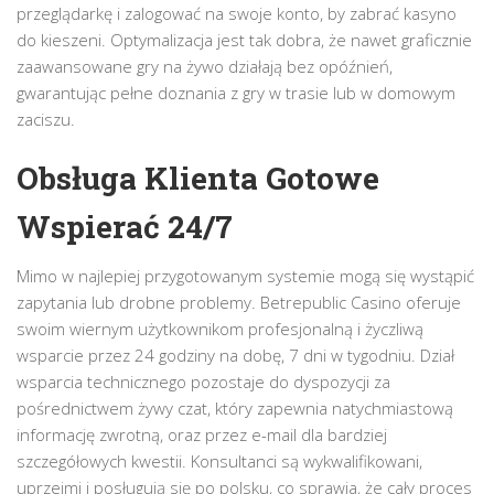
przeglądarkę i zalogować na swoje konto, by zabrać kasyno
do kieszeni. Optymalizacja jest tak dobra, że nawet graficznie
zaawansowane gry na żywo działają bez opóźnień,
gwarantując pełne doznania z gry w trasie lub w domowym
zaciszu.
Obsługa Klienta Gotowe
Wspierać 24/7
Mimo w najlepiej przygotowanym systemie mogą się wystąpić
zapytania lub drobne problemy. Betrepublic Casino oferuje
swoim wiernym użytkownikom profesjonalną i życzliwą
wsparcie przez 24 godziny na dobę, 7 dni w tygodniu. Dział
wsparcia technicznego pozostaje do dyspozycji za
pośrednictwem żywy czat, który zapewnia natychmiastową
informację zwrotną, oraz przez e-mail dla bardziej
szczegółowych kwestii. Konsultanci są wykwalifikowani,
uprzejmi i posługują się po polsku, co sprawia, że cały proces