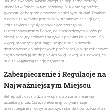
uczucie swobody. Kasino akceptuje popularne metody
płatności w Polsce, w tym przelewy, BLIK oraz e-portfele,
gwarantując bezproblemowość pieniężnych działań. Dbałość
o detale zauważalna jest także w starannym selekcji gier,
które zawierają tytuły zdobywające szczególną
zainteresowaniem w Polsce, od standardowych slotów po
ekscytujące gry stołowe i na żywo z polskimi krupierami. Co
więcej, propozycja jest ciągle uzupełniana o nowości
dostosowane do miejscowych preferencji, a akcje reklamowe
często odwołują się do polskich świąt i okazji kulturowych, co
buduje wyjątkową relację z graczem.
Zabezpieczenie i Regulacje na
Najważniejszym Miejscu
Betrepublic Casino działa w oparciu o uznaną licencję
udzieloną przez Curacao eGaming, co gwarantuje
przestrzeganie międzynarodowych standardów uczciwości i