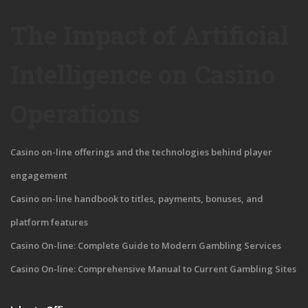
The Impact of Artificial
Intelligence on Casino
Operations
Casino on-line offerings and the technologies behind player
engagement
Casino on-line handbook to titles, payments, bonuses, and
platform features
Casino On-line: Complete Guide to Modern Gambling Services
Casino On-line: Comprehensive Manual to Current Gambling Sites