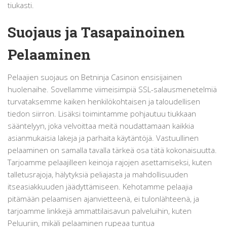
tiukasti.
Suojaus ja Tasapainoinen
Pelaaminen
Pelaajien suojaus on Betninja Casinon ensisijainen
huolenaihe. Sovellamme viimeisimpiä SSL-salausmenetelmiä
turvataksemme kaiken henkilökohtaisen ja taloudellisen
tiedon siirron. Lisäksi toimintamme pohjautuu tiukkaan
sääntelyyn, joka velvoittaa meitä noudattamaan kaikkia
asianmukaisia lakeja ja parhaita käytäntöjä. Vastuullinen
pelaaminen on samalla tavalla tärkeä osa tätä kokonaisuutta.
Tarjoamme pelaajilleen keinoja rajojen asettamiseksi, kuten
talletusrajoja, hälytyksiä peliajasta ja mahdollisuuden
itseasiakkuuden jäädyttämiseen. Kehotamme pelaajia
pitämään pelaamisen ajanvietteenä, ei tulonlähteenä, ja
tarjoamme linkkejä ammattilaisavun palveluihin, kuten
Peluuriin, mikäli pelaaminen rupeaa tuntua