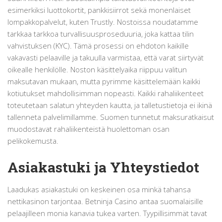
esimerkiksi luottokortit, pankkisiirrot sekä monenlaiset
lompakkopalvelut, kuten Trustly. Nostoissa noudatamme
tarkkaa tarkkoa turvallisuusproseduuria, joka kattaa tilin
vahvistuksen (KYC). Tämä prosessi on ehdoton kaikille
vakavasti pelaaville ja takuulla varmistaa, että varat siirtyvät
oikealle henkilölle. Noston käsittelyaika riippuu valitun
maksutavan mukaan, mutta pyrimme käsittelemään kaikki
kotiutukset mahdollisimman nopeasti. Kaikki rahaliikenteet
toteutetaan salatun yhteyden kautta, ja talletustietoja ei ikinä
tallenneta palvelimillamme. Suomen tunnetut maksuratkaisut
muodostavat rahaliikenteistä huolettoman osan
pelikokemusta.
Asiakastuki ja Yhteystiedot
Laadukas asiakastuki on keskeinen osa minkä tahansa
nettikasinon tarjontaa. Betninja Casino antaa suomalaisille
pelaajilleen monia kanavia tukea varten. Tyypillisimmät tavat