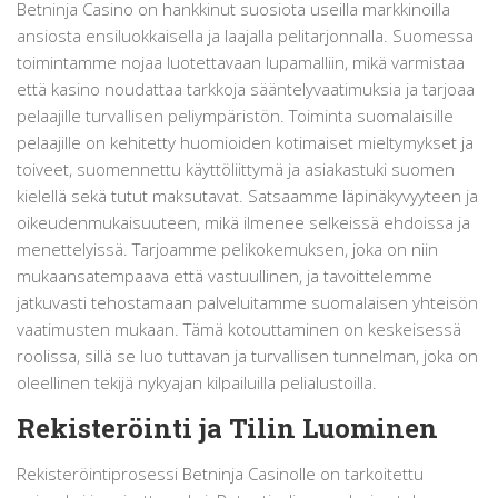
Betninja Casino on hankkinut suosiota useilla markkinoilla
ansiosta ensiluokkaisella ja laajalla pelitarjonnalla. Suomessa
toimintamme nojaa luotettavaan lupamalliin, mikä varmistaa
että kasino noudattaa tarkkoja sääntelyvaatimuksia ja tarjoaa
pelaajille turvallisen peliympäristön. Toiminta suomalaisille
pelaajille on kehitetty huomioiden kotimaiset mieltymykset ja
toiveet, suomennettu käyttöliittymä ja asiakastuki suomen
kielellä sekä tutut maksutavat. Satsaamme läpinäkyvyyteen ja
oikeudenmukaisuuteen, mikä ilmenee selkeissä ehdoissa ja
menettelyissä. Tarjoamme pelikokemuksen, joka on niin
mukaansatempaava että vastuullinen, ja tavoittelemme
jatkuvasti tehostamaan palveluitamme suomalaisen yhteisön
vaatimusten mukaan. Tämä kotouttaminen on keskeisessä
roolissa, sillä se luo tuttavan ja turvallisen tunnelman, joka on
oleellinen tekijä nykyajan kilpailuilla pelialustoilla.
Rekisteröinti ja Tilin Luominen
Rekisteröintiprosessi Betninja Casinolle on tarkoitettu