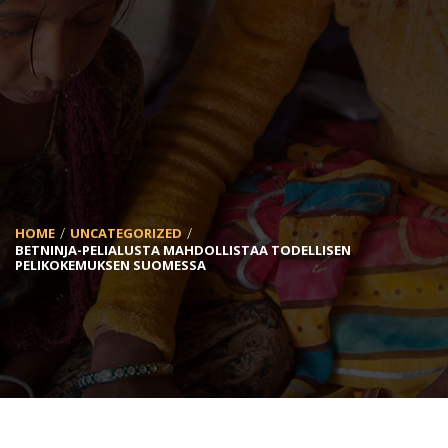
HOME
UNCATEGORIZED
BETNINJA-PELIALUSTA MAHDOLLISTAA TODELLISEN
PELIKOKEMUKSEN SUOMESSA