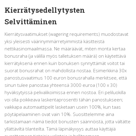
Kierrätysedellytysten
Selvittäminen
Kierrätysvaatimukset (wagering requirements) muodostavat
yksi yleisesti väärinymmärretyimmistä käsitteistä
nettikasinomaailmassa. Ne määräävät, miten monta kertaa
bonusraha (ja välillä myös talletuksen määrä) on käytettävä
kierrätyksenä ennen kuin bonuksen synnyttämät voitot tai
suorat bonusrahat on mahdollista nostaa. Esimerkkinä 30x
panostusvaatimus 100 euron bonusrahalla merkitsee, että
sinun tulee panostaa yhteensä 3000 euroa (100 x 30)
hyväksytyissä pelivalikoimissa ennen nostoa. Eri peliluokilla
voi olla poikkeava laskentaprosentti tähän panostukseen;
vaikkapa automaattipelit lasketaan usein 100%, kun taas
pöytäpelaaminen ovat vain 10%. Suosittelemme aina
tarkistamaan nämä tiedot bonusten säännöistä, jotta vältätte
yllättäviltä tilanteilta. Tämä läpinäkyvyys auttaa käyttäjiä