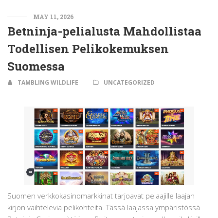
MAY 11, 2026
Betninja-pelialusta Mahdollistaa
Todellisen Pelikokemuksen
Suomessa
TAMBLING WILDLIFE
UNCATEGORIZED
Suomen verkkokasinomarkkinat tarjoavat pelaajille laajan
kirjon vaihtelevia pelikohteita. Tässä laajassa ympäristössä