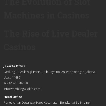
The Evolution of Slot
Machines in Casinos
The Rise of Live Dealer
Casinos
Jakarta Office
Gedung PP 28 lt. 5, Jl. Pasir Putih Raya no. 28, Pademangan, Jakarta
Utara 14430
+62 812-1328-080
info@tamblingwildlife.com
Head Office
Pengekahan Desa Way Haru Kecamatan Bengkunat Belimbing