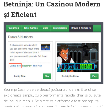
Betninja: Un Cazinou Modern
și Eficient
Betninja Casino se se dedică jucătorului de azi. Site-ul se
explorează simplu, cu o performanță rapidă, chiar și cu sute
de jocuri în meniu. Se simte că platforma a fost concepută
pentru piața noastră, cu suport în română și metode de plată