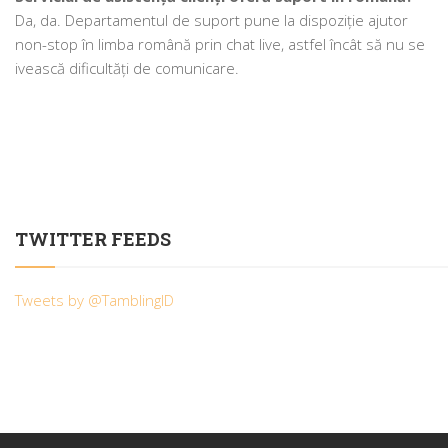
Da, da. Departamentul de suport pune la dispoziție ajutor
non-stop în limba română prin chat live, astfel încât să nu se
ivească dificultăți de comunicare.
TWITTER FEEDS
Tweets by @TamblingID