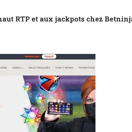
aut RTP et aux jackpots chez Betninj