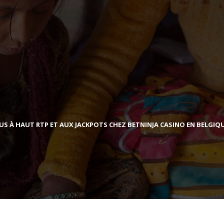
US À HAUT RTP ET AUX JACKPOTS CHEZ BETNINJA CASINO EN BELGIQ