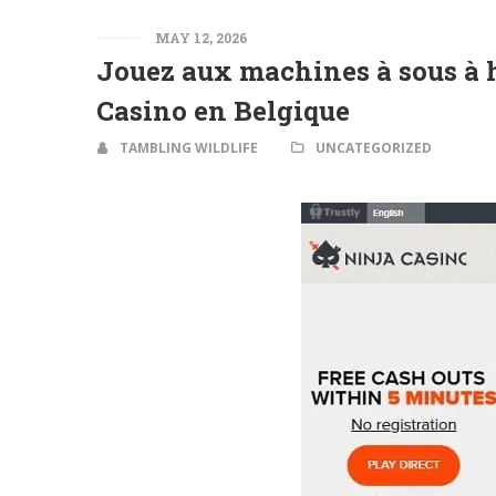
MAY 12, 2026
Jouez aux machines à sous à h
Casino en Belgique
TAMBLING WILDLIFE
UNCATEGORIZED