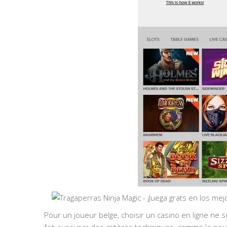
Pour un joueur belge, choisir un casino en ligne ne s