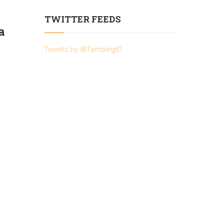
TWITTER FEEDS
a
Tweets by @TamblingID