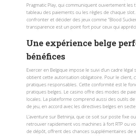
Pragmatic Play, qui communiquent ouvertement les ta
tableau des paiements ou les règles de chaque slot.
confronter et décider des jeux comme “Blood Sucker
transparence est un point fort pour ceux qui appréc
Une expérience belge perfe
bénéfices
Exercer en Belgique impose le suivi d’un cadre légal s
obtient cette autorisation obligatoire. Pour le client,
pratiques responsables. Cette conformité est le fonde
pratiques belges. Le casino offre des modes de paiem
locales. La plateforme comprend aussi des outils de
de jeu, en accord avec les directives belges en sect
L’aventure sur Betninja, que ce soit sur poste fixe 
retrouver rapidement vos machines à fort RTP ou vo
de dépôt, offrent des chances supplémentaires de ex