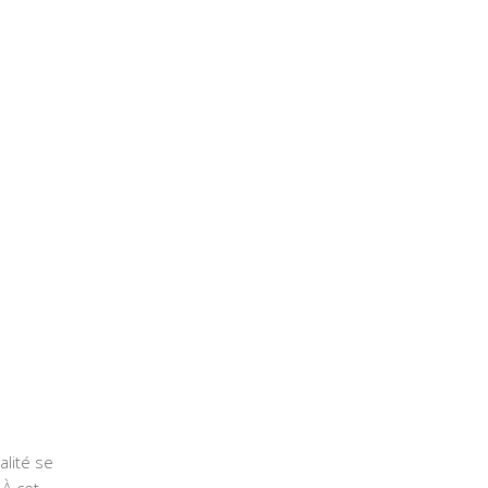
alité se