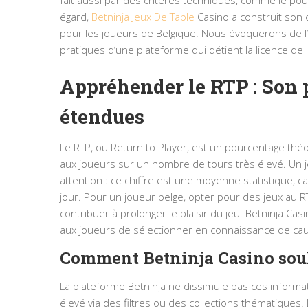
fait aussi par des critères techniques, comme le pour
égard,
Betninja Jeux De Table
Casino a construit son 
pour les joueurs de Belgique. Nous évoquerons de l’
pratiques d’une plateforme qui détient la licence d
Appréhender le RTP : Son p
étendues
Le RTP, ou Return to Player, est un pourcentage thé
aux joueurs sur un nombre de tours très élevé. Un
attention : ce chiffre est une moyenne statistique, c
jour. Pour un joueur belge, opter pour des jeux au R
contribuer à prolonger le plaisir du jeu. Betninja Ca
aux joueurs de sélectionner en connaissance de ca
Comment Betninja Casino soul
La plateforme Betninja ne dissimule pas ces inform
élevé via des filtres ou des collections thématiques.