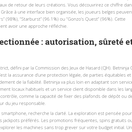
ux de retour de leurs créations. Vous découvrirez ce chiffre dan
 Grâce à une interface bien organisée, les joueurs belges peuven
s” (98%), “Starburst” (96.1%) ou “Gonzo’s Quest” (96%). Cette
ient avoir une approche réfléchie.
ctionnée : autorisation, sûreté e
trict, défini par la Commission des Jeux de Hasard (CJH). Betninja 
 c’est la assurance d’une protection légale, de parties équitables et
ment de la fiabilité. Betninja va plus loin en adaptant son servic
ent locaux habituels et un service client disponible dans les la
 contrôle, comme la capacité de fixer des plafonds de dépôt ou 
eur du jeu responsable.
ou smartphone, recherche la clarté. La exploration est pensée pour
s jackpots préférés. Les promotions fréquentes, spins gratuits 
plorer les machines sans trop grever sur votre budget initial. U