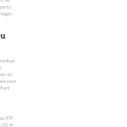
 À cet
spects
antages
eu
istribue
s
sion du
Cela peut
ffrant
 au RTP
n GO et