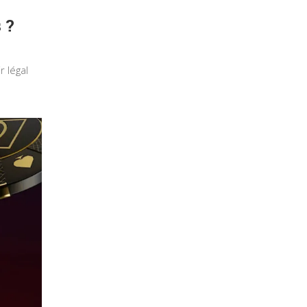
 ?
r légal