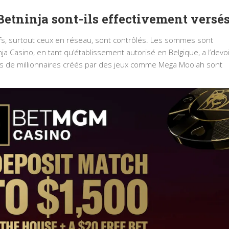
Betninja sont-ils effectivement versés
ifs, surtout ceux en réseau, sont contrôlés. Les sommes sont
a Casino, en tant qu’établissement autorisé en Belgique, a l’devoi
res de millionnaires créés par des jeux comme Mega Moolah sont