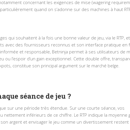
 notamment concernant les exigences de mise (wagering requirem
, particulièrement quand on s’adonne sur des machines à haut RT
s qui souhaitent à la fois une bonne valeur de jeu, via le RTP, et
iats avec des fournisseurs reconnus et son interface pratique en 
informée et responsable, Betninja permet à ses utilisateurs de 
jeu ou l’espoir d’un gain exceptionnel. Cette double offre, transpa
kpots, constitue son principal argument sur le marché belge.
chaque séance de jeu ?
que sur une période très étendue. Sur une courte séance, vos
nettement inférieurs de ce chiffre. Le RTP indique la moyenne 
er son argent et envisager le jeu comme un divertissement restent 