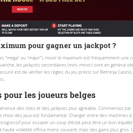
maximum pour gagner un jackpot ?
 (les “mega” ou “major”), miser le maximum est fréquemment une c
vanche, les jackpots secondaires (mini, minor) sont en général o
suré est de vérifier les règles du jeu précis sur Betninja Casino,
es.
s pour les joueurs belges
érience des slots et des jackpots plus agréable. Commencez par 
e, le choix des jeux est fondamental. Changer entre des machines à
progressif pour essayer un coup d’éclat peut être un bon équilibr
t à haute volatilité offrira moins souvent, mais des gains plus gros. 