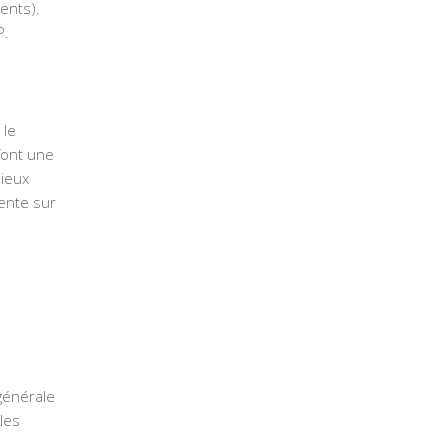
ents).
P.
 le
font une
mieux
rente sur
générale
les