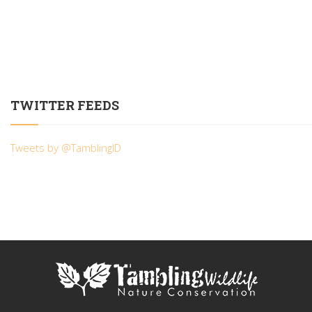
TWITTER FEEDS
Tweets by @TamblingID