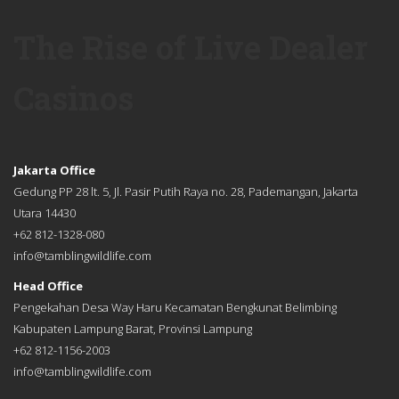
The Rise of Live Dealer
Casinos
Jakarta Office
Gedung PP 28 lt. 5, Jl. Pasir Putih Raya no. 28, Pademangan, Jakarta
Utara 14430
+62 812-1328-080
info@tamblingwildlife.com
Head Office
Pengekahan Desa Way Haru Kecamatan Bengkunat Belimbing
Kabupaten Lampung Barat, Provinsi Lampung
+62 812-1156-2003
info@tamblingwildlife.com