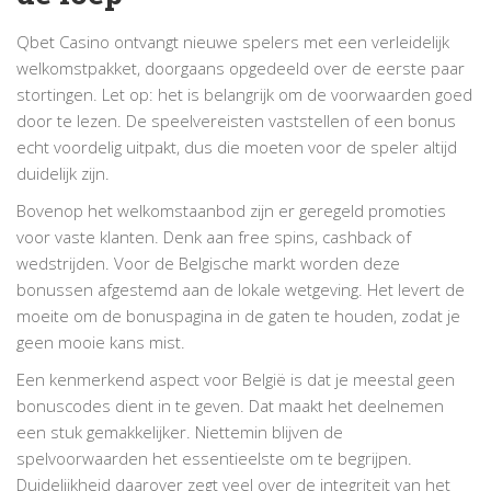
Qbet Casino ontvangt nieuwe spelers met een verleidelijk
welkomstpakket, doorgaans opgedeeld over de eerste paar
stortingen. Let op: het is belangrijk om de voorwaarden goed
door te lezen. De speelvereisten vaststellen of een bonus
echt voordelig uitpakt, dus die moeten voor de speler altijd
duidelijk zijn.
Bovenop het welkomstaanbod zijn er geregeld promoties
voor vaste klanten. Denk aan free spins, cashback of
wedstrijden. Voor de Belgische markt worden deze
bonussen afgestemd aan de lokale wetgeving. Het levert de
moeite om de bonuspagina in de gaten te houden, zodat je
geen mooie kans mist.
Een kenmerkend aspect voor België is dat je meestal geen
bonuscodes dient in te geven. Dat maakt het deelnemen
een stuk gemakkelijker. Niettemin blijven de
spelvoorwaarden het essentieelste om te begrijpen.
Duidelijkheid daarover zegt veel over de integriteit van het