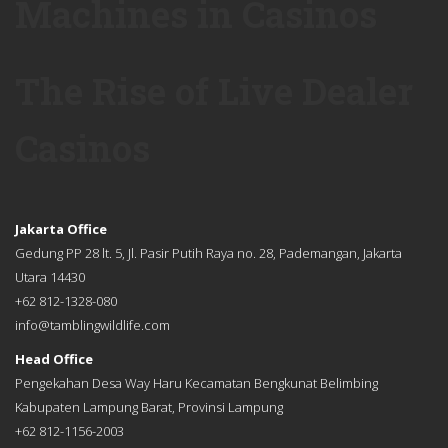
Machines in Casinos
The Rise of Live Dealer
Casinos
Jakarta Office
Gedung PP 28 lt. 5, Jl. Pasir Putih Raya no. 28, Pademangan, Jakarta
Utara 14430
+62 812-1328-080
info@tamblingwildlife.com
Head Office
Pengekahan Desa Way Haru Kecamatan Bengkunat Belimbing
Kabupaten Lampung Barat, Provinsi Lampung
+62 812-1156-2003