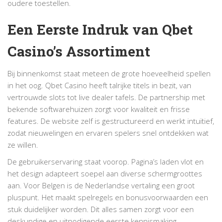
oudere toestellen.
Een Eerste Indruk van Qbet
Casino’s Assortiment
Bij binnenkomst staat meteen de grote hoeveelheid spellen
in het oog. Qbet Casino heeft talrijke titels in bezit, van
vertrouwde slots tot live dealer tafels. De partnership met
bekende softwarehuizen zorgt voor kwaliteit en frisse
features. De website zelf is gestructureerd en werkt intuïtief,
zodat nieuwelingen en ervaren spelers snel ontdekken wat
ze willen.
De gebruikerservaring staat voorop. Pagina’s laden vlot en
het design adapteert soepel aan diverse schermgroottes
aan. Voor Belgen is de Nederlandse vertaling een groot
pluspunt. Het maakt spelregels en bonusvoorwaarden een
stuk duidelijker worden. Dit alles samen zorgt voor een
deskundige en uitnodigende eerste kennismaking.