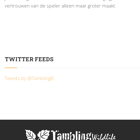
vertrouwen van de speler alleen maar groter maakt.
TWITTER FEEDS
Tweets by @TamblingID