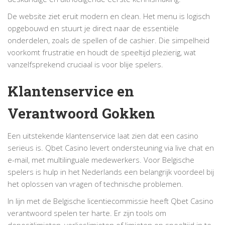
De website ziet eruit modern en clean. Het menu is logisch
opgebouwd en stuurt je direct naar de essentiële
onderdelen, zoals de spellen of de cashier. Die simpelheid
voorkomt frustratie en houdt de speeltijd plezierig, wat
vanzelfsprekend cruciaal is voor blije spelers.
Klantenservice en
Verantwoord Gokken
Een uitstekende klantenservice laat zien dat een casino
serieus is. Qbet Casino levert ondersteuning via live chat en
e-mail, met multilinguale medewerkers. Voor Belgische
spelers is hulp in het Nederlands een belangrijk voordeel bij
het oplossen van vragen of technische problemen.
In lijn met de Belgische licentiecommissie heeft Qbet Casino
verantwoord spelen ter harte. Er zijn tools om