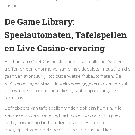
casino.
De Game Library:
Speelautomaten, Tafelspellen
en Live Casino-ervaring
Het hart van Qbet Casino klopt in de spelcollectie. Spelers
treffen er een enorme verzameling videoslots, met stijlen die
gaan van avontuurlijk tot ouderwetse fruitautomaten. De
RTP-percentages staan duidelijk weergegeven, zodat je kunt
zien wat de theoretische uitkeringsratio op de langere
termijn is.
Liefhebbers van tafelspellen vinden ook aan hun zin. Alle
klassiekers zoals roulette, blackjack en baccarat zijn goed
vertegenwoordigd in hun digitale vorm. Het echte
hoogtepunt voor veel spelers is het live casino. Hier