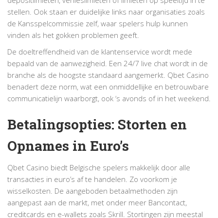
depositlimieten, verlieslimieten of limieten op speeltijd in te
stellen. Ook staan er duidelijke links naar organisaties zoals
de Kansspelcommissie zelf, waar spelers hulp kunnen
vinden als het gokken problemen geeft.
De doeltreffendheid van de klantenservice wordt mede
bepaald van de aanwezigheid. Een 24/7 live chat wordt in de
branche als de hoogste standaard aangemerkt. Qbet Casino
benadert deze norm, wat een onmiddellijke en betrouwbare
communicatielijn waarborgt, ook ‘s avonds of in het weekend.
Betalingsopties: Storten en
Opnames in Euro’s
Qbet Casino biedt Belgische spelers makkelijk door alle
transacties in euro’s af te handelen. Zo voorkom je
wisselkosten. De aangeboden betaalmethoden zijn
aangepast aan de markt, met onder meer Bancontact,
creditcards en e-wallets zoals Skrill. Stortingen zijn meestal