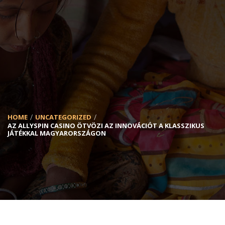
HOME
UNCATEGORIZED
AZ ALLYSPIN CASINO ÖTVÖZI AZ INNOVÁCIÓT A KLASSZIKUS
JÁTÉKKAL MAGYARORSZÁGON