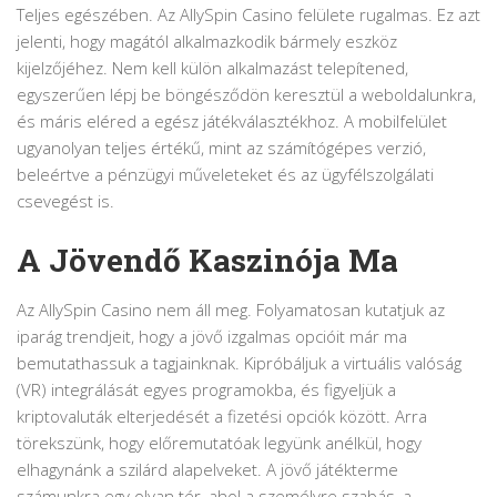
Teljes egészében. Az AllySpin Casino felülete rugalmas. Ez azt
jelenti, hogy magától alkalmazkodik bármely eszköz
kijelzőjéhez. Nem kell külön alkalmazást telepítened,
egyszerűen lépj be böngésződön keresztül a weboldalunkra,
és máris eléred a egész játékválasztékhoz. A mobilfelület
ugyanolyan teljes értékű, mint az számítógépes verzió,
beleértve a pénzügyi műveleteket és az ügyfélszolgálati
csevegést is.
A Jövendő Kaszinója Ma
Az AllySpin Casino nem áll meg. Folyamatosan kutatjuk az
iparág trendjeit, hogy a jövő izgalmas opcióit már ma
bemutathassuk a tagjainknak. Kipróbáljuk a virtuális valóság
(VR) integrálását egyes programokba, és figyeljük a
kriptovaluták elterjedését a fizetési opciók között. Arra
törekszünk, hogy előremutatóak legyünk anélkül, hogy
elhagynánk a szilárd alapelveket. A jövő játékterme
számunkra egy olyan tér, ahol a személyre szabás, a