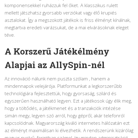
komponensekkel ruházzuk fel őket. A klasszikus rulett
mellett játszhatsz gyorsabb verziókat vagy élő krupiés
asztalokat. Így a megszokott játékok is friss élményt kínálnak,
megtartva eredeti varázsukat, de a mai elvárásoknak eleget
téve.
A Korszerű Játékélmény
Alapjai az AllySpin-nél
Az innováció nálunk nem puszta szólam , hanem a
mindennapok velejárója. Platformunkat a legkorszerűbb
technológiára fejlesztettük, hogy gyorsaság, szilárd és
egyszerűen használható legyen. Ezt a játékosok úgy élik meg,
hogy a töltődés, a játékmenet és a tranzakciók intézése
simán megy, legyen szó arról, hogy gépről, akár telefonról
kapcsolódnak. Magyarország kiváló internetes hálózatán ezt
az élményt maximálisan ki élvezhetik. A rendszerünk kizárólag
magyar nyelvű, forintban számol, így minden adminisztráció