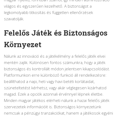
világos és egyszerűen kezelhető. A biztonságot a
legkomolyabb titkosítás és független ellenőrzések
szavatolják.
Felelős Játék és Biztonságos
Környezet
Nálunk az innováció és a játékélmény a felelős játék elvei
mentén zajlik. Különösen fontos számunkra, hogy a játék
biztonságos és kontrollált módon jelentsen kikapcsolódást.
Platformunkon erre különböző funkció áll rendelkezésre:
beállíthatod a napi, heti vagy havi betéti korlátaidat,
szüneteltetést kérhetsz, vagy akár véglegesen kizárhatod
magad. Ezek a opciók azonnali érvénnyel lépnek életbe.
Minden magyar játékos elérheti nálunk a hazai felelős játék
szervezetek információit is. Biztonságos környezetünk
nemcsak a pénzügyi tranzakciókat, hanem a játékosok egyéni