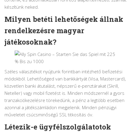
készítünk neked.
Milyen betéti lehetőségek állnak
rendelkezésre magyar
játékosoknak?
Széles választékot nyújtunk forintban intézhető befizetési
módokból. Lehetőséged van bankkártyát (Visa, Mastercard),
közvetlen banki átutalást, népszerű e-penztárakat (Skrill,
Neteller) vagy mobil fizetést is. Minden módszernél a gyors
tranzakciókezelésre törekedünk, a pénz a legtöbb esetben
azonnal a játékszámládon megjelenik. Minden pénzügyi
műveletet csúcsminőségű SSL titkosítás óv.
Létezik-e ügyfélszolgálatotok