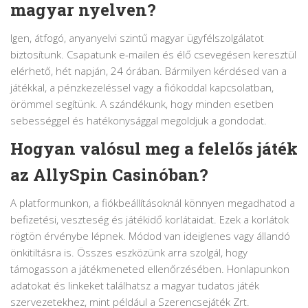
magyar nyelven?
Igen, átfogó, anyanyelvi szintű magyar ügyfélszolgálatot
biztosítunk. Csapatunk e-mailen és élő csevegésen keresztül
elérhető, hét napján, 24 órában. Bármilyen kérdésed van a
játékkal, a pénzkezeléssel vagy a fiókoddal kapcsolatban,
örömmel segítünk. A szándékunk, hogy minden esetben
sebességgel és hatékonysággal megoldjuk a gondodat.
Hogyan valósul meg a felelős játék
az AllySpin Casinóban?
A platformunkon, a fiókbeállításoknál könnyen megadhatod a
befizetési, veszteség és játékidő korlátaidat. Ezek a korlátok
rögtön érvénybe lépnek. Módod van ideiglenes vagy állandó
önkitiltásra is. Összes eszközünk arra szolgál, hogy
támogasson a játékmeneted ellenőrzésében. Honlapunkon
adatokat és linkeket találhatsz a magyar tudatos játék
szervezetekhez, mint például a Szerencsejáték Zrt.