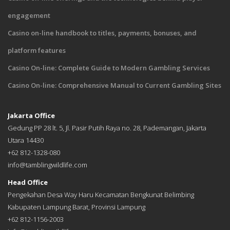
engagement
Casino on-line handbook to titles, payments, bonuses, and
platform features
Casino On-line: Complete Guide to Modern Gambling Services
Casino On-line: Comprehensive Manual to Current Gambling Sites
Jakarta Office
Gedung PP 28 lt. 5, Jl. Pasir Putih Raya no. 28, Pademangan, Jakarta
Utara 14430
+62 812-1328-080
info@tamblingwildlife.com
Head Office
Pengekahan Desa Way Haru Kecamatan Bengkunat Belimbing
Kabupaten Lampung Barat, Provinsi Lampung
+62 812-1156-2003