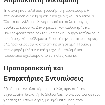
Τη στιγμή που τελείωσε η συντήρηση, ανανεώσαμε. Η
επανεκκίνηση συνέβη αμέσως και χωρίς καμία δυσκολία.
Όλα τα παιχνίδια, οι λογαριασμοί και οι λειτουργίες
δούλευαν κανονικά. Δεν σημειώθηκαν καθυστερήσεις.
Πολλές φορές τέτοιες διαδικασίες δημιουργούν πίσω τους
μικρά τεχνικά προβλήματα. Σε αυτή την περίπτωση, όμως,
όλα ήταν λειτουργικά από την πρώτη στιγμή. Η ομαλή
επαναφορά μιλάει για καλή τεχνική υποδομή και
προσεκτικό σχεδιασμό από το Slotsdj Casino.
Προπαρασκευή και
Εναρκτήριες Εντυπώσεις
Εξετάσαμε την πλατφόρμα επιμελώς πριν από την
σχεδιασμένη διακοπή. Το Slotsdj Casino γνωστοποίησε τους
χρήστες του πολύ νωρίς, με μηνύματα μέσα στον