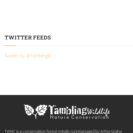
TWITTER FEEDS
Tweets by @TamblingID
TWNC is a conservation forest initially run/managed by Artha Graha