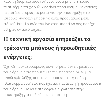
Κατά τη διάρκεια μιας πλήρους συντήρησης, η κύρια
πλατφόρμα παιχνιδιών δεν είναι προσβάσιμη. Σε κάποιες
περιστάσεις, όμως, το portal για την υποστήριξη ή το
ιστορικό κινήσεων μπορεί να είναι προσβάσιμο μέσω
ειδικού link. Η ομάδα του live chat μπορεί να σας παρέχει
οδηγίες αν αυτό ισχύει.
Η τεχνική εργασία επηρεάζει τα
τρέχοντα μπόνους ή προωθητικές
ενέργειες;
Όχι. Οι προκαθορισμένες συντηρήσεις δεν επηρεάζουν
τους όρους ή τις προθεσμίες των προσφορών. Αν μια
προθεσμία λήξης πέφτει να συμπέσει με τη παύση, η
πλατφόρμα συνήθως παρέχει μια παράταση ή προσαρμόζει
τους όρους. Για να είστε ασφαλείς, ρωτήστε στην
υποστήριξη για τη δική σας περίσταση.