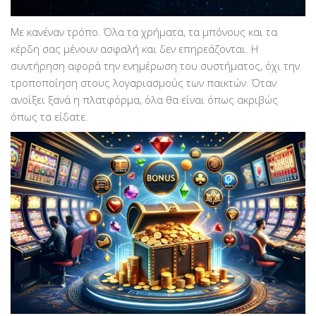
Με κανέναν τρόπο. Όλα τα χρήματα, τα μπόνους και τα
κέρδη σας μένουν ασφαλή και δεν επηρεάζονται. Η
συντήρηση αφορά την ενημέρωση του συστήματος, όχι την
τροποποίηση στους λογαριασμούς των παικτών. Όταν
ανοίξει ξανά η πλατφόρμα, όλα θα είναι όπως ακριβώς
όπως τα είδατε.