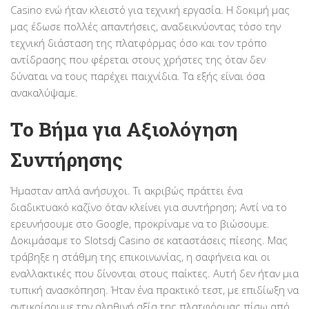
Casino ενώ ήταν κλειστό για τεχνική εργασία. Η δοκιμή μας
μας έδωσε πολλές απαντήσεις, αναδεικνύοντας τόσο την
τεχνική διάσταση της πλατφόρμας όσο και τον τρόπο
αντίδρασης που φέρεται στους χρήστες της όταν δεν
δύναται να τους παρέχει παιχνίδια. Τα εξής είναι όσα
ανακαλύψαμε.
Το Βήμα για Αξιολόγηση
Συντήρησης
Ήμασταν απλά ανήσυχοι. Τι ακριβώς πράττει ένα
διαδικτυακό καζίνο όταν κλείνει για συντήρηση; Αντί να το
ερευνήσουμε στο Google, προκρίναμε να το βιώσουμε.
Δοκιμάσαμε το Slotsdj Casino σε καταστάσεις πίεσης. Μας
τράβηξε η στάθμη της επικοινωνίας, η σαφήνεια και οι
εναλλακτικές που δίνονται στους παίκτες. Αυτή δεν ήταν μια
τυπική ανασκόπηση. Ήταν ένα πρακτικό τεστ, με επιδίωξη να
αντικρίσουμε την αληθινή αξία της πλατφόρμας πίσω από