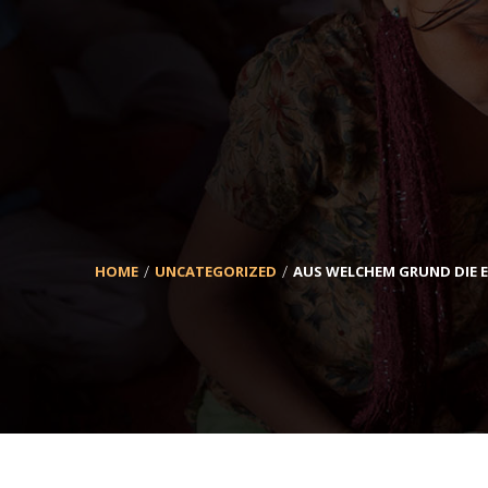
HOME
UNCATEGORIZED
AUS WELCHEM GRUND DIE E