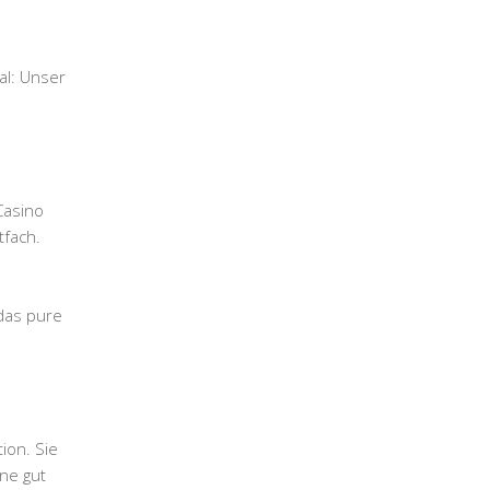
al: Unser
Casino
tfach.
n
das pure
ion. Sie
ine gut