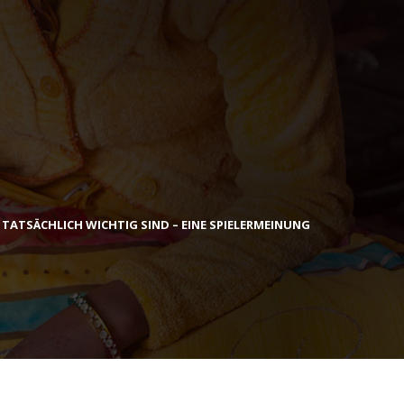
TATSÄCHLICH WICHTIG SIND – EINE SPIELERMEINUNG