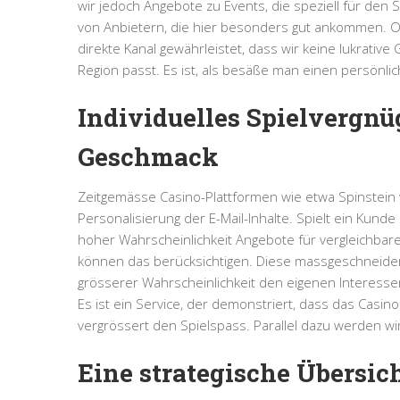
wir jedoch Angebote zu Events, die speziell für den 
von Anbietern, die hier besonders gut ankommen. Od
direkte Kanal gewährleistet, dass wir keine lukrati
Region passt. Es ist, als besäße man einen persönli
Individuelles Spielvergn
Geschmack
Zeitgemässe Casino-Plattformen wie etwa Spinstein 
Personalisierung der E-Mail-Inhalte. Spielt ein Kund
hoher Wahrscheinlichkeit Angebote für vergleichbare
können das berücksichtigen. Diese massgeschneider
grösserer Wahrscheinlichkeit den eigenen Interess
Es ist ein Service, der demonstriert, dass das Casi
vergrössert den Spielspass. Parallel dazu werden wi
Eine strategische Übersic