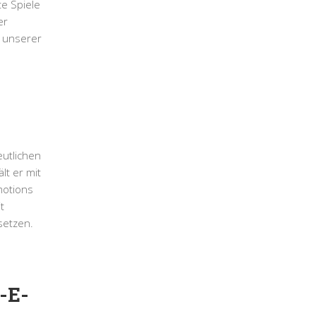
te Spiele
er
d unserer
eutlichen
lt er mit
motions
t
setzen.
-E-