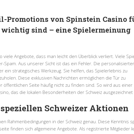
l-Promotions von Spinstein Casino f
h wichtig sind – eine Spielermeinung
o viele Angebote, dass man leicht den Überblick verliert. Viele Spi
-Spam. Aus unserer Sicht ist das ein Fehler. Die personalisierten
er ein strategisches Werkzeug. Sie helfen, das Spielerlebnis zu
uholen. Diese exklusiven Nachrichten ermöglichen die Tür zu
öffentlichen Seite häufig nicht zu finden sind. So wird aus einer
Casino, das die lokalen Besonderheiten der Schweiz ausgezeichnet
 speziellen Schweizer Aktionen
ichen Rahmenbedingungen in der Schweiz genau. Diese Kenntnis sp
eite finden sich allgemeine Angebote. Als registrierte Mitglieder 