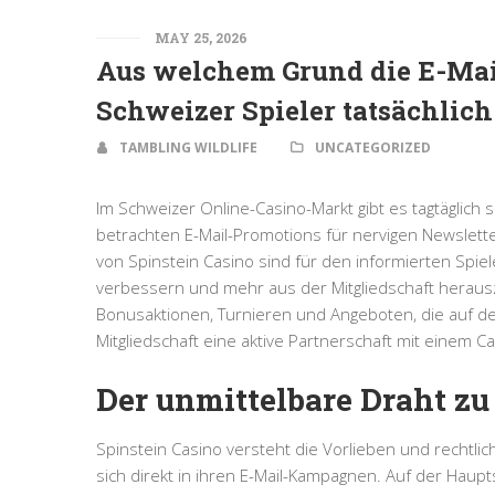
MAY 25, 2026
Aus welchem Grund die E-Mai
Schweizer Spieler tatsächlic
TAMBLING WILDLIFE
UNCATEGORIZED
Im Schweizer Online-Casino-Markt gibt es tagtäglich s
betrachten E-Mail-Promotions für nervigen Newsletter
von Spinstein Casino sind für den informierten Spiel
verbessern und mehr aus der Mitgliedschaft herausz
Bonusaktionen, Turnieren und Angeboten, die auf der 
Mitgliedschaft eine aktive Partnerschaft mit einem 
Der unmittelbare Draht zu
Spinstein Casino versteht die Vorlieben und rechtl
sich direkt in ihren E-Mail-Kampagnen. Auf der Haupts