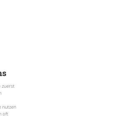
ns
e zuerst
n
e nutzen
n oft