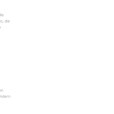
lle
s, die
n
von
ondern