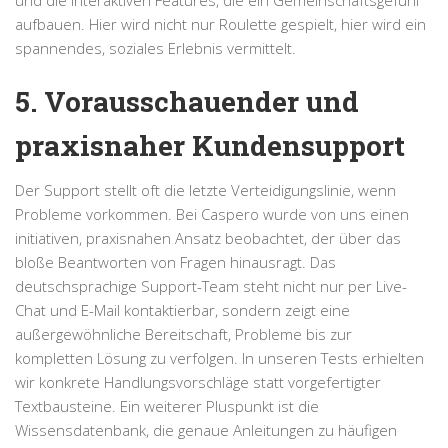
und die interaktiven Features, die ein Gemeinschaftsgefühl
aufbauen. Hier wird nicht nur Roulette gespielt, hier wird ein
spannendes, soziales Erlebnis vermittelt.
5. Vorausschauender und
praxisnaher Kundensupport
Der Support stellt oft die letzte Verteidigungslinie, wenn
Probleme vorkommen. Bei Caspero wurde von uns einen
initiativen, praxisnahen Ansatz beobachtet, der über das
bloße Beantworten von Fragen hinausragt. Das
deutschsprachige Support-Team steht nicht nur per Live-
Chat und E-Mail kontaktierbar, sondern zeigt eine
außergewöhnliche Bereitschaft, Probleme bis zur
kompletten Lösung zu verfolgen. In unseren Tests erhielten
wir konkrete Handlungsvorschläge statt vorgefertigter
Textbausteine. Ein weiterer Pluspunkt ist die
Wissensdatenbank, die genaue Anleitungen zu häufigen