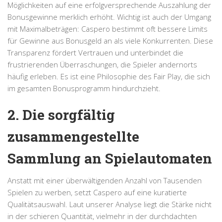
Möglichkeiten auf eine erfolgversprechende Auszahlung der
Bonusgewinne merklich erhöht. Wichtig ist auch der Umgang
mit Maximalbeträgen: Caspero bestimmt oft bessere Limits
für Gewinne aus Bonusgeld an als viele Konkurrenten. Diese
Transparenz fördert Vertrauen und unterbindet die
frustrierenden Überraschungen, die Spieler andernorts
häufig erleben. Es ist eine Philosophie des Fair Play, die sich
im gesamten Bonusprogramm hindurchzieht.
2. Die sorgfältig
zusammengestellte
Sammlung an Spielautomaten
Anstatt mit einer überwältigenden Anzahl von Tausenden
Spielen zu werben, setzt Caspero auf eine kuratierte
Qualitätsauswahl. Laut unserer Analyse liegt die Stärke nicht
in der schieren Quantität, vielmehr in der durchdachten