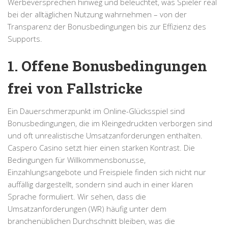
Werbeversprechen hinweg und beleuchtet, was Spieler real
bei der alltäglichen Nutzung wahrnehmen – von der
Transparenz der Bonusbedingungen bis zur Effizienz des
Supports.
1. Offene Bonusbedingungen
frei von Fallstricke
Ein Dauerschmerzpunkt im Online-Glücksspiel sind
Bonusbedingungen, die im Kleingedruckten verborgen sind
und oft unrealistische Umsatzanforderungen enthalten.
Caspero Casino setzt hier einen starken Kontrast. Die
Bedingungen für Willkommensbonusse,
Einzahlungsangebote und Freispiele finden sich nicht nur
auffällig dargestellt, sondern sind auch in einer klaren
Sprache formuliert. Wir sehen, dass die
Umsatzanforderungen (WR) häufig unter dem
branchenüblichen Durchschnitt bleiben, was die