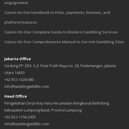
engagement
Casino on-line handbook to titles, payments, bonuses, and
platform features
Casino On-line: Complete Guide to Modern Gambling Services
Casino On-line: Comprehensive Manual to Current Gambling Sites
Jakarta Office
Gedung PP 28 lt. 5, Jl. Pasir Putih Raya no. 28, Pademangan, Jakarta
Utara 14430
+62 812-1328-080
info@tamblingwildlife.com
Head Office
Pengekahan Desa Way Haru Kecamatan Bengkunat Belimbing
Kabupaten Lampung Barat, Provinsi Lampung
+62 812-1156-2003
info@tamblingwildlife.com