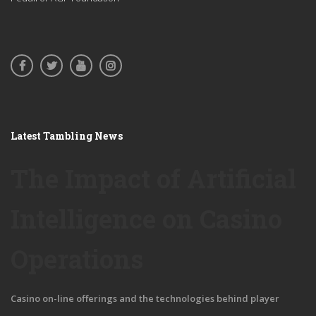
Latest Tambling News
The Impact of Artificial
Intelligence on Casino
Operations
Casino on-line offerings and the technologies behind player