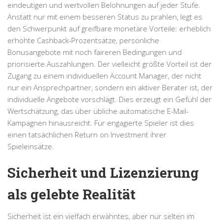
eindeutigen und wertvollen Belohnungen auf jeder Stufe.
Anstatt nur mit einem besseren Status zu prahlen, legt es
den Schwerpunkt auf greifbare monetäre Vorteile: erheblich
erhöhte Cashback-Prozentsätze, persönliche
Bonusangebote mit noch faireren Bedingungen und
priorisierte Auszahlungen. Der vielleicht größte Vorteil ist der
Zugang zu einem individuellen Account Manager, der nicht
nur ein Ansprechpartner, sondern ein aktiver Berater ist, der
individuelle Angebote vorschlägt. Dies erzeugt ein Gefühl der
Wertschätzung, das über übliche automatische E-Mail-
Kampagnen hinausreicht. Für engagierte Spieler ist dies
einen tatsächlichen Return on Investment ihrer
Spieleinsätze.
Sicherheit und Lizenzierung
als gelebte Realität
Sicherheit ist ein vielfach erwähntes, aber nur selten im