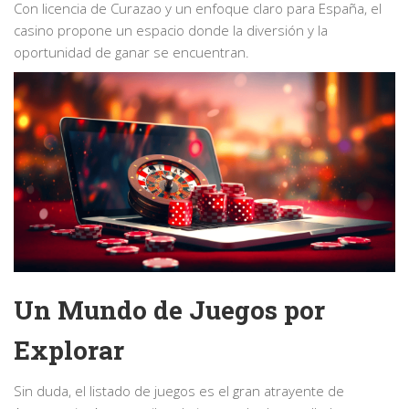
Con licencia de Curazao y un enfoque claro para España, el
casino propone un espacio donde la diversión y la
oportunidad de ganar se encuentran.
Un Mundo de Juegos por
Explorar
Sin duda, el listado de juegos es el gran atrayente de