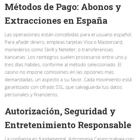
Métodos de Pago: Abonos y
Extracciones en España
Las operaciones están concebidas para el usuario español.
Para añadir dinero, empleas tarjetas Visa o Mastercard,
monederos como Skrill y Neteller, o transferencias
bancarias. Los reintegros suelen procesarse entre uno y
tres días hábiles, conforme al método seleccionado. El
casino no impone comisiones en las opciones más
demandadas, un aspecto a su favor. Cada movimiento está
garantizado con cifrado SSL, que salvaguarda tus datos
personales y financieros.
Autorización, Seguridad y
Entretenimiento Responsable
La confianza es fundamental. Astromania Casino trabaja con