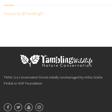
Tweets by @TamblingID
TWNC is a conservation forest initially run/managed by Artha Graha
Peduli or AGP Foundation