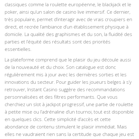
classiques comme la roulette européenne, le blackjack et le
poker, ainsi qu’un salon de casino live immersif. Ce dernier,
très populaire, permet d’interagir avec de vrais croupiers en
direct, et recrée l’ambiance d’un établissement physique à
domicile. La qualité des graphismes et du son, la fluidité des
parties et l’équité des résultats sont des priorités
essentielles.
La plateforme comprend que le plaisir du jeu découle aussi
de la nouveauté et du choix. Son catalogue est donc
régulièrement mis à jour avec les dernières sorties et les
innovations du secteur. Pour guider les joueurs belges à s’y
retrouver, Instant Casino suggère des recommandations
personnalisées et des filtres performants. Que vous
cherchiez un slot à jackpot progressif, une partie de roulette
à petite mise ou l’adrénaline d’un tournoi, tout est disponible
en quelques clics. Cette simplicité d’accès et cette
abondance de contenu stimulent le plaisir immédiat. Mais
elles ne vaudraient rien sans la certitude que chaque jeu est