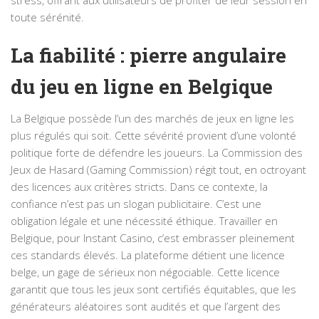
stress, offrant aux utilisateurs de profiter de leur session en
toute sérénité.
La fiabilité : pierre angulaire
du jeu en ligne en Belgique
La Belgique possède l’un des marchés de jeux en ligne les
plus régulés qui soit. Cette sévérité provient d’une volonté
politique forte de défendre les joueurs. La Commission des
Jeux de Hasard (Gaming Commission) régit tout, en octroyant
des licences aux critères stricts. Dans ce contexte, la
confiance n’est pas un slogan publicitaire. C’est une
obligation légale et une nécessité éthique. Travailler en
Belgique, pour Instant Casino, c’est embrasser pleinement
ces standards élevés. La plateforme détient une licence
belge, un gage de sérieux non négociable. Cette licence
garantit que tous les jeux sont certifiés équitables, que les
générateurs aléatoires sont audités et que l’argent des