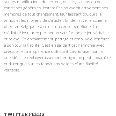
sur les modifications du secteur, des législations ou des
conditions générales. Instant Casino avertit activement ses
membres de tout changement, leur laissant toujours le
temps et les moyens de s’ajuster. En définitive, le schéma
offert en Belgique est celui d’un cercle bénéfique. La
crédibilité instaurée permet un satisfaction de jeu véritable
et relaxé. Ce enchantement, partagé et renouvelé, renforce
à son tour la fiabilité. C’est en gardant cet harmonie avec
précision et transparence qu’Instant Casino vise montrer
une idée : le réel divertissement en ligne ne peut apparaître
et durer que sur les fondations solides d’une fiabilité
véritable.
TWITTER FEEDS