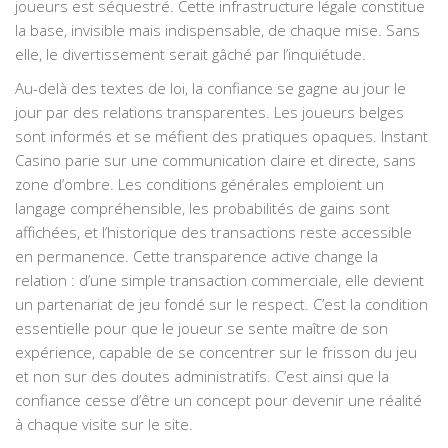
joueurs est séquestré. Cette infrastructure légale constitue
la base, invisible mais indispensable, de chaque mise. Sans
elle, le divertissement serait gâché par l’inquiétude.
Au-delà des textes de loi, la confiance se gagne au jour le
jour par des relations transparentes. Les joueurs belges
sont informés et se méfient des pratiques opaques. Instant
Casino parie sur une communication claire et directe, sans
zone d’ombre. Les conditions générales emploient un
langage compréhensible, les probabilités de gains sont
affichées, et l’historique des transactions reste accessible
en permanence. Cette transparence active change la
relation : d’une simple transaction commerciale, elle devient
un partenariat de jeu fondé sur le respect. C’est la condition
essentielle pour que le joueur se sente maître de son
expérience, capable de se concentrer sur le frisson du jeu
et non sur des doutes administratifs. C’est ainsi que la
confiance cesse d’être un concept pour devenir une réalité
à chaque visite sur le site.