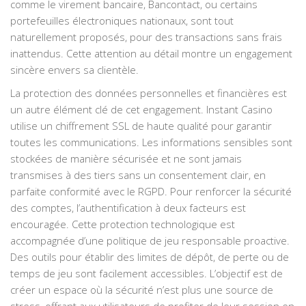
comme le virement bancaire, Bancontact, ou certains
portefeuilles électroniques nationaux, sont tout
naturellement proposés, pour des transactions sans frais
inattendus. Cette attention au détail montre un engagement
sincère envers sa clientèle.
La protection des données personnelles et financières est
un autre élément clé de cet engagement. Instant Casino
utilise un chiffrement SSL de haute qualité pour garantir
toutes les communications. Les informations sensibles sont
stockées de manière sécurisée et ne sont jamais
transmises à des tiers sans un consentement clair, en
parfaite conformité avec le RGPD. Pour renforcer la sécurité
des comptes, l’authentification à deux facteurs est
encouragée. Cette protection technologique est
accompagnée d’une politique de jeu responsable proactive.
Des outils pour établir des limites de dépôt, de perte ou de
temps de jeu sont facilement accessibles. L’objectif est de
créer un espace où la sécurité n’est plus une source de