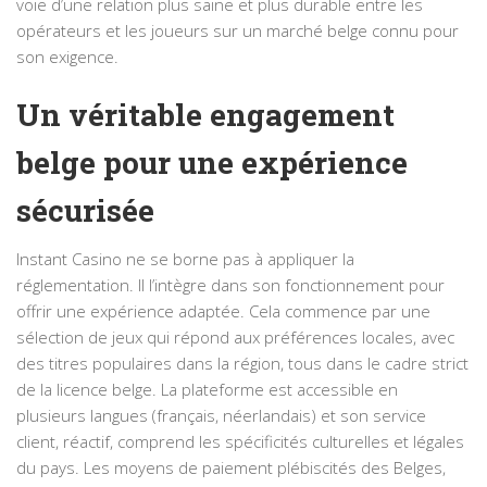
voie d’une relation plus saine et plus durable entre les
opérateurs et les joueurs sur un marché belge connu pour
son exigence.
Un véritable engagement
belge pour une expérience
sécurisée
Instant Casino ne se borne pas à appliquer la
réglementation. Il l’intègre dans son fonctionnement pour
offrir une expérience adaptée. Cela commence par une
sélection de jeux qui répond aux préférences locales, avec
des titres populaires dans la région, tous dans le cadre strict
de la licence belge. La plateforme est accessible en
plusieurs langues (français, néerlandais) et son service
client, réactif, comprend les spécificités culturelles et légales
du pays. Les moyens de paiement plébiscités des Belges,