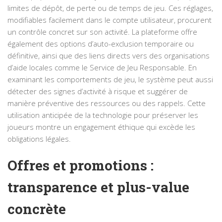
limites de dépôt, de perte ou de temps de jeu. Ces réglages,
modifiables facilement dans le compte utilisateur, procurent
un contrôle concret sur son activité. La plateforme offre
également des options d’auto-exclusion temporaire ou
définitive, ainsi que des liens directs vers des organisations
d’aide locales comme le Service de Jeu Responsable. En
examinant les comportements de jeu, le système peut aussi
détecter des signes d’activité à risque et suggérer de
manière préventive des ressources ou des rappels. Cette
utilisation anticipée de la technologie pour préserver les
joueurs montre un engagement éthique qui excède les
obligations légales.
Offres et promotions :
transparence et plus-value
concrète