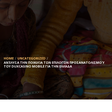
HOME
UNCATEGORIZED
ΑΝΈΛΥΣΑ ΤΗΝ ΠΟΙΚΙΛΊΑ ΤΩΝ ΕΠΙΛΟΓΏΝ ΠΡΟΣΑΝΑΤΟΛΙΣΜΟΎ
ΤΟΥ DUXCASINO MOBILE ΓΙΑ ΤΗΝ ΕΛΛΆΔΑ