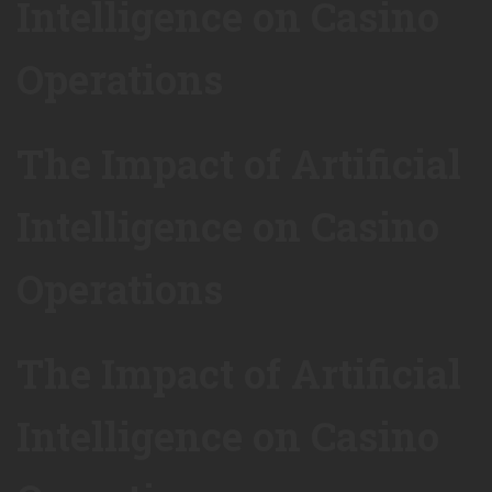
Intelligence on Casino
Operations
The Impact of Artificial
Intelligence on Casino
Operations
The Impact of Artificial
Intelligence on Casino