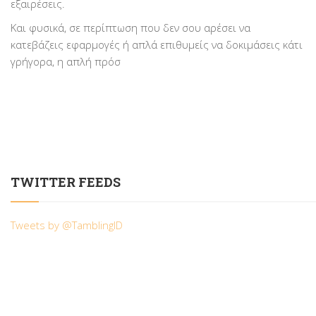
εξαιρέσεις.
Και φυσικά, σε περίπτωση που δεν σου αρέσει να
κατεβάζεις εφαρμογές ή απλά επιθυμείς να δοκιμάσεις κάτι
γρήγορα, η απλή πρόσ
TWITTER FEEDS
Tweets by @TamblingID