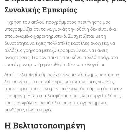
Συνολικής Εμπειρίας
Η χρήση του απλού προγράμματος περιήγησης μας
υπογραμμίζει ότι το να γυρνάς την οθόνη δεν είναι ένα
απομονωμένο χαρακτηριστικό. Συσχετίζεται με τη
δυνατότητα να έχεις πολλαπλές καρτέλες ανοιχτές, να
αλλάζεις γρήγορα μεταξύ εφαρμογών και να κάνεις
αναζητήσεις. Για τον παίκτη που κάνει πολλά πράγματα
ταυτόχρονα, αυτή η ελευθερία δεν κοστολογείται.
Αυτή η ελευθερία όμως έχει ένα μικρό τίμημα σε κάποιες
λειτουργίες. Για παράδειγμα, οι ειδοποιήσεις για νέες
προσφορές μπορεί να μην φτάνουν τόσο άμεσα όσο στην
εφαρμογή. Η ίδια η πλατφόρμα όμως λειτουργεί πλήρως
και με ασφάλεια, αφού όλες οι κρυπτογραφημένες
συνδέσεις είναι ενεργές.
Η Βελτιστοποιημένη