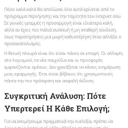
Πόσο καλά καλά θα αποδώσει όλα αυτά κρίνεται από το
πρόγραμμα περιήγησης και την ταχύτητα του ίντερνετ σου.
Σε γενικές γραμμές η προσαρμογή είναι ιδιαίτερα καλή,
αλλά αν έχεις πιο παλιά συσκευή ή μη σταθερή σύνδεση,
ίσως παρατηρήσεις μια μικρή καθυστέρηση όταν αλλάζει ο
προσανατολισμός.
Η θετική πλευρά είναι ότι είσαι πάντα σε επαφή. Οι αλλαγές
στο λογισμικό, τα νέα παιχνίδια και οι προσφορές
εμφανίζονται αμέσως. Δεν χρειάζεται να κάνεις ενημέρωση
μιας εφαρμογής. Έτσι είσαι βέβαιος ότι χρησιμοποιείς
πάντα την πιο πρόσφατη και ασφαλή έκδοση.
Συγκριτική Ανάλυση: Πότε
Υπερτερεί Η Κάθε Επιλογή;
Για να εκτιμήσουμε πραγματικά την ευελιξία, πρέπει να