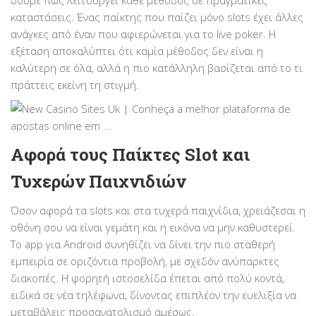
δούμε πώς λειτουργεί κάθε μέθοδος σε πραγματικές
καταστάσεις. Ένας παίκτης που παίζει μόνο slots έχει άλλες
ανάγκες από έναν που αφιερώνεται για το live poker. Η
εξέταση αποκαλύπτει ότι καμία μέθοδος δεν είναι η
καλύτερη σε όλα, αλλά η πιο κατάλληλη βασίζεται από το τι
πράττεις εκείνη τη στιγμή.
Αφορά τους Παίκτες Slot και
Τυχερών Παιχνιδιών
Όσον αφορά τα slots και στα τυχερά παιχνίδια, χρειάζεσαι η
οθόνη σου να είναι γεμάτη και η εικόνα να μην καθυστερεί.
Το app για Android συνηθίζει να δίνει την πιο σταθερή
εμπειρία σε οριζόντια προβολή, με σχεδόν ανύπαρκτες
διακοπές. Η φορητή ιστοσελίδα έπεται από πολύ κοντά,
ειδικά σε νέα τηλέφωνα, δίνοντας επιπλέον την ευελιξία να
μεταβάλεις προσανατολισμό αμέσως.