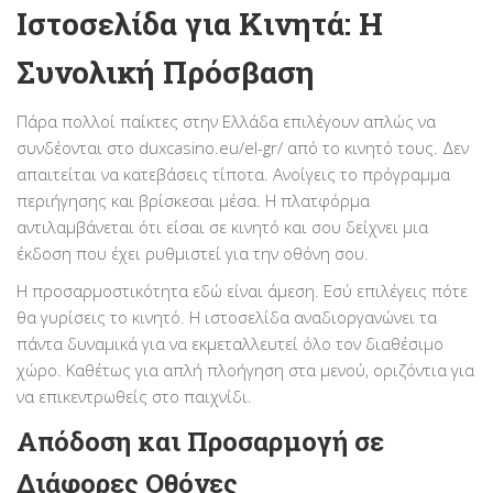
Ιστοσελίδα για Κινητά: Η
Συνολική Πρόσβαση
Πάρα πολλοί παίκτες στην Ελλάδα επιλέγουν απλώς να
συνδέονται στο duxcasino.eu/el-gr/ από το κινητό τους. Δεν
απαιτείται να κατεβάσεις τίποτα. Ανοίγεις το πρόγραμμα
περιήγησης και βρίσκεσαι μέσα. Η πλατφόρμα
αντιλαμβάνεται ότι είσαι σε κινητό και σου δείχνει μια
έκδοση που έχει ρυθμιστεί για την οθόνη σου.
Η προσαρμοστικότητα εδώ είναι άμεση. Εσύ επιλέγεις πότε
θα γυρίσεις το κινητό. Η ιστοσελίδα αναδιοργανώνει τα
πάντα δυναμικά για να εκμεταλλευτεί όλο τον διαθέσιμο
χώρο. Καθέτως για απλή πλοήγηση στα μενού, οριζόντια για
να επικεντρωθείς στο παιχνίδι.
Απόδοση και Προσαρμογή σε
Διάφορες Οθόνες