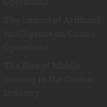
Operations
The Impact of Artificial
Intelligence on Casino
Operations
The Rise of Mobile
Gaming in the Casino
Industry