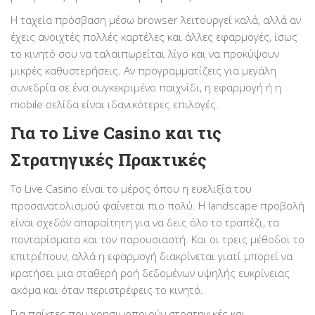
Η ταχεία πρόσβαση μέσω browser λειτουργεί καλά, αλλά αν
έχεις ανοιχτές πολλές καρτέλες και άλλες εφαρμογές, ίσως
το κινητό σου να ταλαιπωρείται λίγο και να προκύψουν
μικρές καθυστερήσεις. Αν προγραμματίζεις για μεγάλη
συνεδρία σε ένα συγκεκριμένο παιχνίδι, η εφαρμογή ή η
mobile σελίδα είναι ιδανικότερες επιλογές.
Για το Live Casino και τις
Στρατηγικές Πρακτικές
Το Live Casino είναι το μέρος όπου η ευελιξία του
προσανατολισμού φαίνεται πιο πολύ. Η landscape προβολή
είναι σχεδόν απαραίτητη για να δεις όλο το τραπέζι, τα
πονταρίσματα και τον παρουσιαστή. Και οι τρεις μέθοδοι το
επιτρέπουν, αλλά η εφαρμογή διακρίνεται γιατί μπορεί να
κρατήσει μια σταθερή ροή δεδομένων υψηλής ευκρίνειας
ακόμα και όταν περιστρέφεις το κινητό.
Για παίκτες που χρησιμοποιούν στρατηγικές και