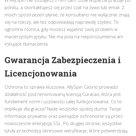
W AllySpin nie zostajesz z nim sam. Dział wsparcia pracuje po
polsku, a skontaktujesz się przez czat na żywo lub email. Z
moich spostrzeżeń płynie, że konsultanci nie wyłącznie znają
się na rzeczy, ale też odpowiadają naprawdę szybko. To
ogromna różnica, gdy możesz wyjaśnić swój problem w
macierzystym języku. Nie ma pola na nieporozumienia ani
irytujące tłumaczenia.
Gwarancja Zabezpieczenia i
Licencjonowania
Ochrona to sprawa kluczowa. AllySpin Casino prowadzi
działalność pod renomowaną licencją Curacao, która jest
fundament norm i uczciwości całej funkcjonowania. Co to
implikuje dla gracza? Nade wszystko spokój ducha. Twoje
informacje prywatne oraz pieniądze ochronione są przez
nowoczesne enkrypcję SSL. Po drugiej stronie, wszystkie
tytuły przechodzą okresowe weryfikacje, które potwierdzają