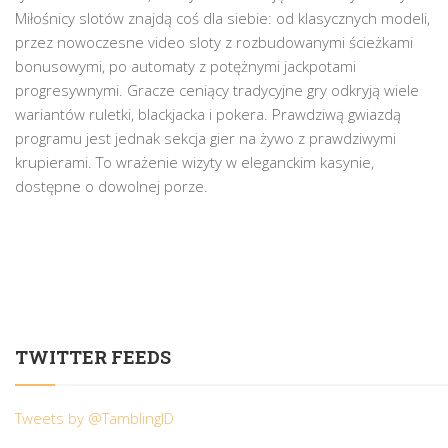
Miłośnicy slotów znajdą coś dla siebie: od klasycznych modeli,
przez nowoczesne video sloty z rozbudowanymi ścieżkami
bonusowymi, po automaty z potężnymi jackpotami
progresywnymi. Gracze ceniący tradycyjne gry odkryją wiele
wariantów ruletki, blackjacka i pokera. Prawdziwą gwiazdą
programu jest jednak sekcja gier na żywo z prawdziwymi
krupierami. To wrażenie wizyty w eleganckim kasynie,
dostępne o dowolnej porze.
TWITTER FEEDS
Tweets by @TamblingID