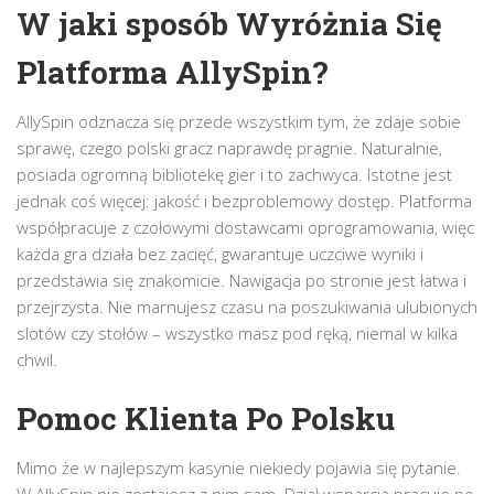
W jaki sposób Wyróżnia Się
Platforma AllySpin?
AllySpin odznacza się przede wszystkim tym, że zdaje sobie
sprawę, czego polski gracz naprawdę pragnie. Naturalnie,
posiada ogromną bibliotekę gier i to zachwyca. Istotne jest
jednak coś więcej: jakość i bezproblemowy dostęp. Platforma
współpracuje z czołowymi dostawcami oprogramowania, więc
każda gra działa bez zacięć, gwarantuje uczciwe wyniki i
przedstawia się znakomicie. Nawigacja po stronie jest łatwa i
przejrzysta. Nie marnujesz czasu na poszukiwania ulubionych
slotów czy stołów – wszystko masz pod ręką, niemal w kilka
chwil.
Pomoc Klienta Po Polsku
Mimo że w najlepszym kasynie niekiedy pojawia się pytanie.