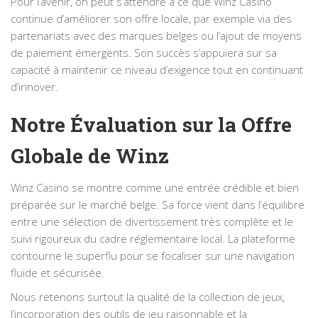
Pour l’avenir, on peut s’attendre à ce que Winz Casino
continue d’améliorer son offre locale, par exemple via des
partenariats avec des marques belges ou l’ajout de moyens
de paiement émergents. Son succès s’appuiera sur sa
capacité à maintenir ce niveau d’exigence tout en continuant
d’innover.
Notre Évaluation sur la Offre
Globale de Winz
Winz Casino se montre comme une entrée crédible et bien
préparée sur le marché belge. Sa force vient dans l’équilibre
entre une sélection de divertissement très complète et le
suivi rigoureux du cadre réglementaire local. La plateforme
contourne le superflu pour se focaliser sur une navigation
fluide et sécurisée.
Nous retenons surtout la qualité de la collection de jeux,
l’incorporation des outils de jeu raisonnable et la