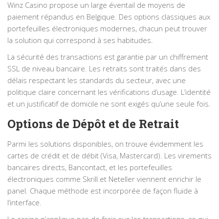
Winz Casino propose un large éventail de moyens de
paiement répandus en Belgique. Des options classiques aux
portefeuilles électroniques modernes, chacun peut trouver
la solution qui correspond à ses habitudes.
La sécurité des transactions est garantie par un chiffrement
SSL de niveau bancaire. Les retraits sont traités dans des
délais respectant les standards du secteur, avec une
politique claire concernant les vérifications d’usage. L’identité
et un justificatif de domicile ne sont exigés qu’une seule fois.
Options de Dépôt et de Retrait
Parmi les solutions disponibles, on trouve évidemment les
cartes de crédit et de débit (Visa, Mastercard). Les virements
bancaires directs, Bancontact, et les portefeuilles
électroniques comme Skrill et Neteller viennent enrichir le
panel. Chaque méthode est incorporée de façon fluide à
l’interface.