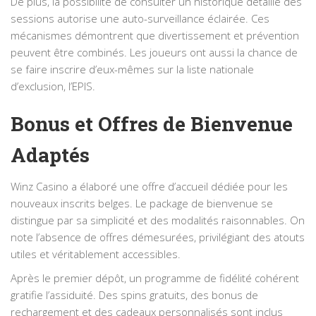
De plus, la possibilité de consulter un historique détaillé des
sessions autorise une auto-surveillance éclairée. Ces
mécanismes démontrent que divertissement et prévention
peuvent être combinés. Les joueurs ont aussi la chance de
se faire inscrire d’eux-mêmes sur la liste nationale
d’exclusion, l’EPIS.
Bonus et Offres de Bienvenue
Adaptés
Winz Casino a élaboré une offre d’accueil dédiée pour les
nouveaux inscrits belges. Le package de bienvenue se
distingue par sa simplicité et des modalités raisonnables. On
note l’absence de offres démesurées, privilégiant des atouts
utiles et véritablement accessibles.
Après le premier dépôt, un programme de fidélité cohérent
gratifie l’assiduité. Des spins gratuits, des bonus de
rechargement et des cadeaux personnalisés sont inclus