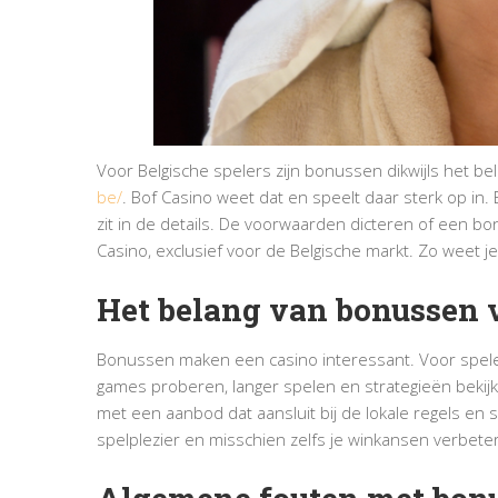
Voor Belgische spelers zijn bonussen dikwijls het bel
be/
. Bof Casino weet dat en speelt daar sterk op in
zit in de details. De voorwaarden dicteren of een bon
Casino, exclusief voor de Belgische markt. Zo weet j
Het belang van bonussen 
Bonussen maken een casino interessant. Voor speler
games proberen, langer spelen en strategieën bekijk
met een aanbod dat aansluit bij de lokale regels en
spelplezier en misschien zelfs je winkansen verbete