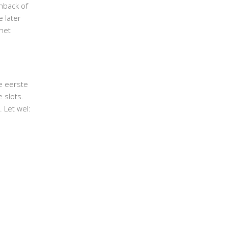
shback of
e later
het
e eerste
 slots.
 Let wel: