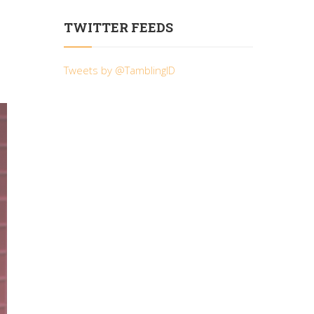
TWITTER FEEDS
Tweets by @TamblingID