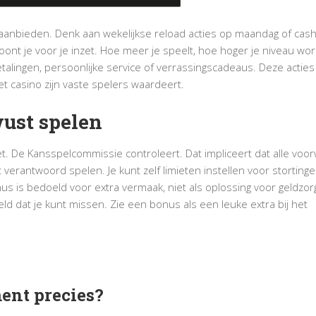
 aanbieden. Denk aan wekelijkse reload acties op maandag of cas
ont je voor je inzet. Hoe meer je speelt, hoe hoger je niveau wo
etalingen, persoonlijke service of verrassingscadeaus. Deze acties
t casino zijn vaste spelers waardeert.
ust spelen
t. De Kansspelcommissie controleert. Dat impliceert dat alle vo
ert verantwoord spelen. Je kunt zelf limieten instellen voor stortinge
nus is bedoeld voor extra vermaak, niet als oplossing voor geldzor
d dat je kunt missen. Zie een bonus als een leuke extra bij het
ent precies?