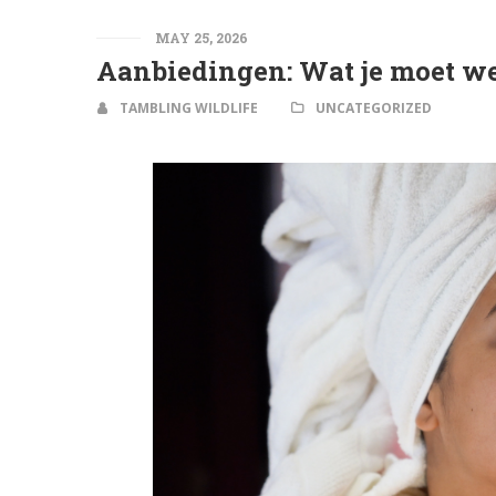
MAY 25, 2026
Aanbiedingen: Wat je moet wet
TAMBLING WILDLIFE
UNCATEGORIZED