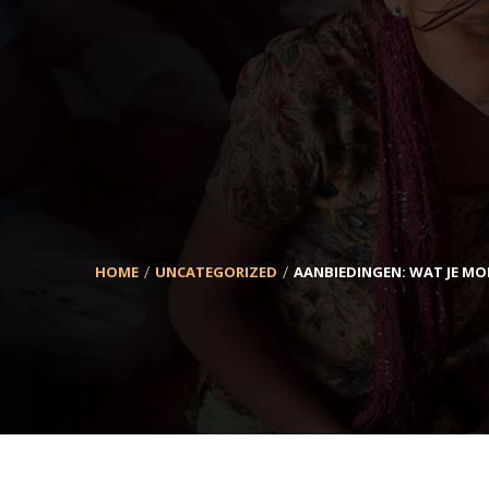
HOME
UNCATEGORIZED
AANBIEDINGEN: WAT JE MOE