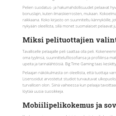
Pelien suodatus- ja hakumahdollisuudet pelaavat hyvi
bonuslajin, kuten ilmaiskierrosten, mukaan. Kokoelmaa
raikkaana. Koko kirjasto on suunniteltu kännyköille, 
nykyään oleellista, sillä monet suomalaiset pelaavat ju
Miksi pelituottajien valin
Tavalliselle pelaajalle peli saattaa olla peli. Kokeneem
oma tyylinsä, suunnittelufilosofiansa ja profiilinsa ma
upeita ja tarinalähtöisiä. Big Time Gaming taas keskitt
Pelaajan näkökulmasta on oleellista, että tuottaja v
Lisensoidut arvostetut studiot turvautuvat ulkopuol
turvallisen olon. Siinä vaiheessa kun pelaaja tavoittaa
löytää uusia suosikkeja.
Mobiilipelikokemus ja sov