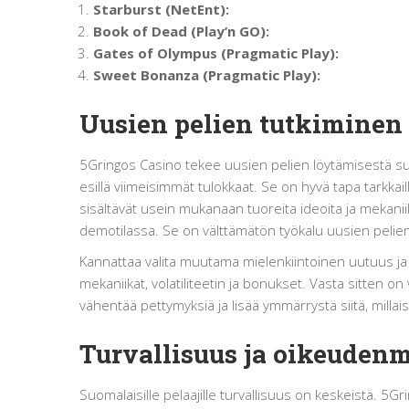
Starburst (NetEnt):
Book of Dead (Play’n GO):
Gates of Olympus (Pragmatic Play):
Sweet Bonanza (Pragmatic Play):
Uusien pelien tutkiminen
5Gringos Casino tekee uusien pelien löytämisestä suora
esillä viimeisimmät tulokkaat. Se on hyvä tapa tarkkaill
sisältävät usein mukanaan tuoreita ideoita ja mekanii
demotilassa. Se on välttämätön työkalu uusien pelien 
Kannattaa valita muutama mielenkiintoinen uutuus ja
mekaniikat, volatiliteetin ja bonukset. Vasta sitten on 
vähentää pettymyksiä ja lisää ymmärrystä siitä, millais
Turvallisuus ja oikeuden
Suomalaisille pelaajille turvallisuus on keskeistä. 5