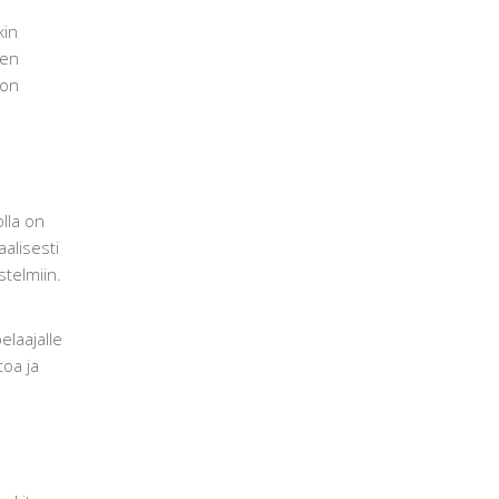
kin
sen
 on
olla on
aalisesti
stelmiin.
elaajalle
toa ja