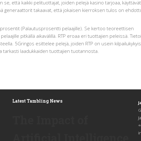
se, että kaikki pelituottajat, joiden pelejä kasino tarjoaa, käyttävät
ä generaattorit takaavat, että jokaisen kierroksen tulos on ehdot
-prosentit (Palautusprosentti pelaajille). Se kertoo teoreettisen
aajille pitkällä aikavälillä. RTP eroaa eri tuottajien peleissä. Tiet
ella. 5Gringos esittelee pelejä, joiden RTP on usein kilpailukykyis
sa tarkasti laadukkaiden tuottajien tuotannosta.
Latest Tambling News
J
G
The Impact of
J
+
i
Artificial Intelligence