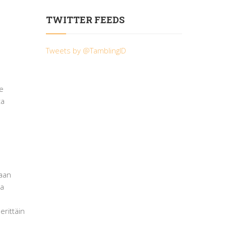
TWITTER FEEDS
Tweets by @TamblingID
le
ta
maan
aa
erittäin