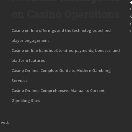
H
on Casino Operations
P
K
+
Casino on-line offerings and the technologies behind
i
player engagement
Casino on-line handbook to titles, payments, bonuses, and
platform features
Casino On-line: Complete Guide to Modern Gambling
Services
Casino On-line: Comprehensive Manual to Current
Gambling Sites
rved.