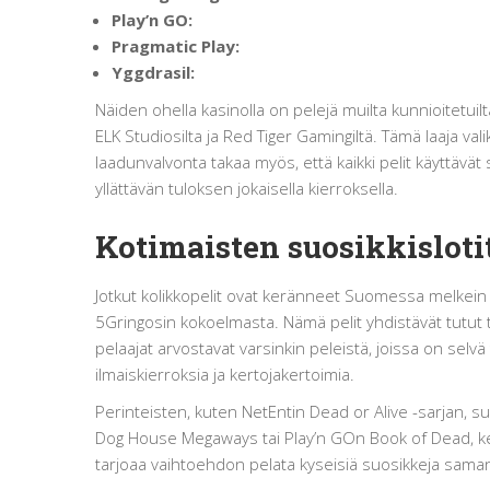
Play’n GO:
Pragmatic Play:
Yggdrasil:
Näiden ohella kasinolla on pelejä muilta kunnioitetuilta
ELK Studiosilta ja Red Tiger Gamingiltä. Tämä laaja vali
laadunvalvonta takaa myös, että kaikki pelit käyttävät
yllättävän tuloksen jokaisella kierroksella.
Kotimaisten suosikkislotit
Jotkut kolikkopelit ovat keränneet Suomessa melkei
5Gringosin kokoelmasta. Nämä pelit yhdistävät tutut t
pelaajat arvostavat varsinkin peleistä, joissa on selvä
ilmaiskierroksia ja kertojakertoimia.
Perinteisten, kuten NetEntin Dead or Alive -sarjan, 
Dog House Megaways tai Play’n GOn Book of Dead, kerä
tarjoaa vaihtoehdon pelata kyseisiä suosikkeja saman k