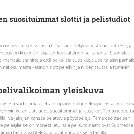
n suosituimmat slottit ja pelistudiot
nopeasti. Sen vilkas ja turvallinen peliympäristö houkuttelee, ja
uus on kuitenkin laaja, korkealaatuinen pelitarjonta. Suomalaisil
ilmanlaajuisia hittejä että paikallisia suosikkeja useilta alan parhail
näkökulmasta kasinon slottipeleihin ja niiden taustalla toimiviin
pelivalikoiman yleiskuva
kaisesti voi huomata, että pääpaino on hedelmäpeleissä. Valikoi
iin ryhmiin kuten uutuudet, suosituimmat ja klassikot. Tämä nopeutt
ällä live-jakajien kanssa pelattavia pöytäpelejä. Tämä osoittaa sen
ille pelaajille se on monesti etu, sillä peliautomaatit ovat Suomessa 
oiman taso ja vaihtelevuus ovat erinomaisella tasolla.