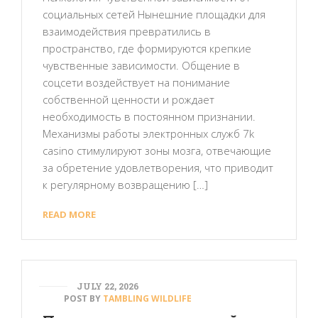
социальных сетей Нынешние площадки для
взаимодействия превратились в
пространство, где формируются крепкие
чувственные зависимости. Общение в
соцсети воздействует на понимание
собственной ценности и рождает
необходимость в постоянном признании.
Механизмы работы электронных служб 7k
casino стимулируют зоны мозга, отвечающие
за обретение удовлетворения, что приводит
к регулярному возвращению […]
READ MORE
JULY 22, 2026
POST BY
TAMBLING WILDLIFE