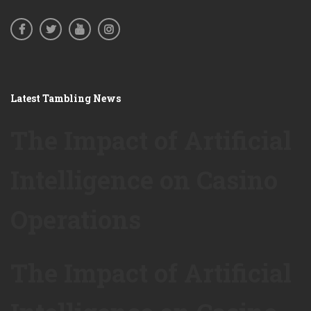
Latest Tambling News
The Impact of Artificial
Intelligence on Casino
Operations
The Impact of Artificial