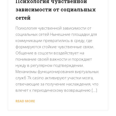
Психология чувственной
зависимости от социальных
сетей
Психология чувственной зависимости от
социальных сетей Нынешние площадки для
коммуникации превратились в среду, где
формируются стойкие чувственные связи.
Общение в соцсети воздействует на
понимание своей важности и порождает
нужду в регулярном подтверждении.
Механизмы функционирования виртуальных
служб 7k casino активируют участки мозга,
отвечающие за получение наслаждения, что
влечет к периодическому возвращению […]
READ MORE