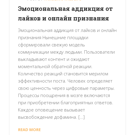
Эмоциональная аддикция от
лайков и онлайн признания
Эмоциональная аддикция от лайков и онлайн
признания Нынешние площадки
сформировали свежую модель
коммуникации между людьми. Пользователи
выкладывают контент и ожидают
моментальной обратной реакции.
Количество реакций становится мерилом
эффективности поста. Человек определяет
свою ценность через цифровые параметры.
Процессы поощрения в мозге включаются
при приобретении благоприятных ответов.
Каждое оповещение вызывает
высвобождение дофамина. […]
READ MORE