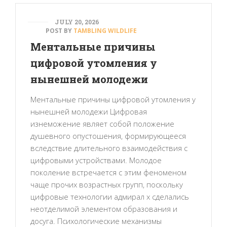
JULY 20, 2026
POST BY
TAMBLING WILDLIFE
Ментальные причины
цифровой утомления у
нынешней молодежи
Ментальные причины цифровой утомления у
нынешней молодежи Цифровая
изнеможение являет собой положение
душевного опустошения, формирующееся
вследствие длительного взаимодействия с
цифровыми устройствами. Молодое
поколение встречается с этим феноменом
чаще прочих возрастных групп, поскольку
цифровые технологии адмирал х сделались
неотделимой элементом образования и
досуга. Психологические механизмы