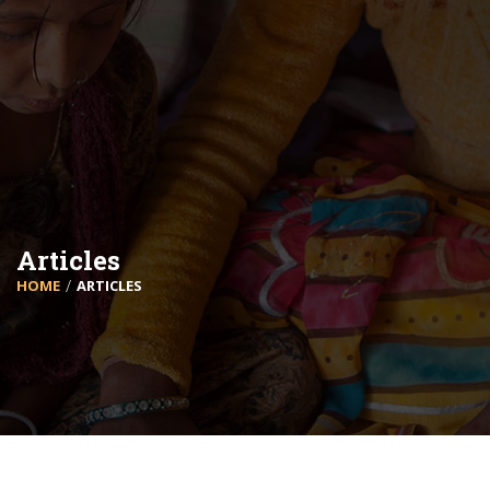
Articles
HOME
ARTICLES