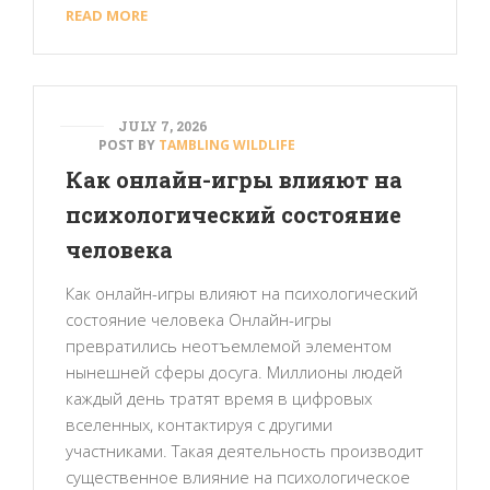
READ MORE
JULY 7, 2026
POST BY
TAMBLING WILDLIFE
Как онлайн-игры влияют на
психологический состояние
человека
Как онлайн-игры влияют на психологический
состояние человека Онлайн-игры
превратились неотъемлемой элементом
нынешней сферы досуга. Миллионы людей
каждый день тратят время в цифровых
вселенных, контактируя с другими
участниками. Такая деятельность производит
существенное влияние на психологическое