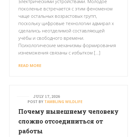
электрическими устройствами. Молодое
поколенье встречается с этим феноменом
чаще остальных возрастовых групп,
поскольку цифровые технологии адмирал х
сделались неотделимой составляющей
учёбы и свободного времени.
Психологические механизмы формирования
изнеможения связаны с избытком […]
READ MORE
JULY 17, 2026
POST BY
TAMBLING WILDLIFE
Почему нынешнему человеку
сложно отсоединиться от
работы