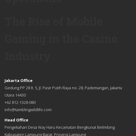
The Rise of Mobile
Gaming in the Casino
Industry
Jakarta Office
Gedung PP 28 lt. 5, Jl. Pasir Putih Raya no. 28, Pademangan, Jakarta
Utara 14430
+62 812-1328-080
info@tamblingwildlife.com
Head Office
Pengekahan Desa Way Haru Kecamatan Bengkunat Belimbing
Kabupaten Lampung Barat, Provinsi Lampung