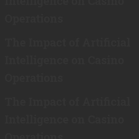
Intelligence on Casino
Operations
The Impact of Artificial
Intelligence on Casino
Operations
The Impact of Artificial
Intelligence on Casino
Operations