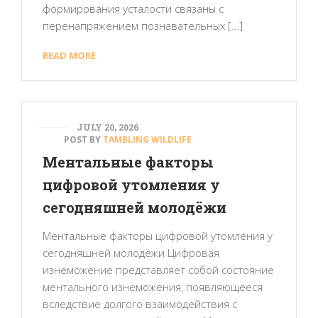
формирования усталости связаны с
перенапряжением познавательных […]
READ MORE
JULY 20, 2026
POST BY
TAMBLING WILDLIFE
Ментальные факторы
цифровой утомления у
сегодняшней молодёжи
Ментальные факторы цифровой утомления у
сегодняшней молодёжи Цифровая
изнеможение представляет собой состояние
ментального изнеможения, появляющееся
вследствие долгого взаимодействия с